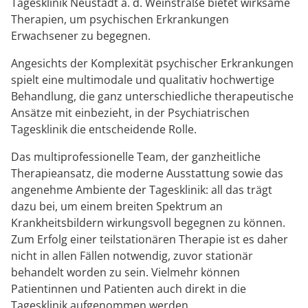
Tagesklinik Neustadt a. d. Weinstraße bietet wirksame
Therapien, um psychischen Erkrankungen
Erwachsener zu begegnen.
Angesichts der Komplexität psychischer Erkrankungen
spielt eine multimodale und qualitativ hochwertige
Behandlung, die ganz unterschiedliche therapeutische
Ansätze mit einbezieht, in der Psychiatrischen
Tagesklinik die entscheidende Rolle.
Das multiprofessionelle Team, der ganzheitliche
Therapieansatz, die moderne Ausstattung sowie das
angenehme Ambiente der Tagesklinik: all das trägt
dazu bei, um einem breiten Spektrum an
Krankheitsbildern wirkungsvoll begegnen zu können.
Zum Erfolg einer teilstationären Therapie ist es daher
nicht in allen Fällen notwendig, zuvor stationär
behandelt worden zu sein. Vielmehr können
Patientinnen und Patienten auch direkt in die
Tagesklinik aufgenommen werden.