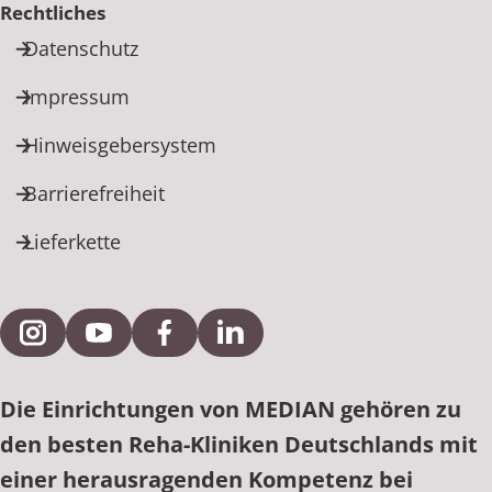
Rechtliches
Datenschutz
Impressum
Hinweisgebersystem
Barrierefreiheit
Lieferkette
Externe Verlinkung zu Instagram
Externe Verlinkung zu YouTube
Externe Verlinkung zu Facebook
Externe Verlinkung zu Link
Die Einrichtungen von MEDIAN gehören zu
den besten Reha-Kliniken Deutschlands mit
einer herausragenden Kompetenz bei