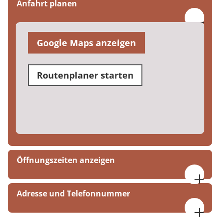
Anfahrt planen
Google Maps anzeigen
Routenplaner starten
Öffnungszeiten anzeigen
09:00 bis 16:00 Uhr
Adresse und Telefonnummer
MEDIAN Tagesklinik Neustadt a. d. Weinstraße