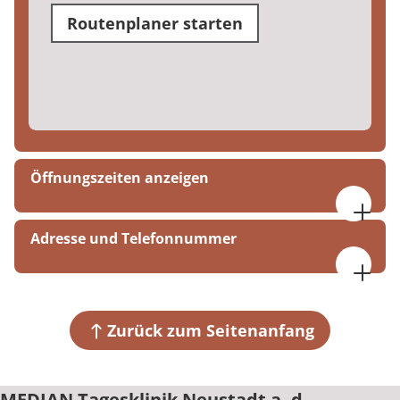
Routenplaner starten
Öffnungszeiten anzeigen
09:00 bis 16:00 Uhr
Adresse und Telefonnummer
MEDIAN Tagesklinik Neustadt a. d. Weinstraße
Gartenstraße 30 b
67433 Neustadt a. d. Weinstraße
Zurück zum Seitenanfang
+49 6321 1899961
MEDIAN Tagesklinik Neustadt a. d.