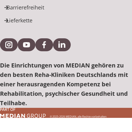
Barrierefreiheit
Lieferkette
Externe Verlinkung zu Instagram
Externe Verlinkung zu YouTube
Externe Verlinkung zu Facebook
Externe Verlinkung zu Link
Die Einrichtungen von MEDIAN gehören zu
den besten Reha-Kliniken Deutschlands mit
einer herausragenden Kompetenz bei
Rehabilitation, psychischer Gesundheit und
Teilhabe.
© 2025-2026 MEDIAN, alle Rechte vorbehalten