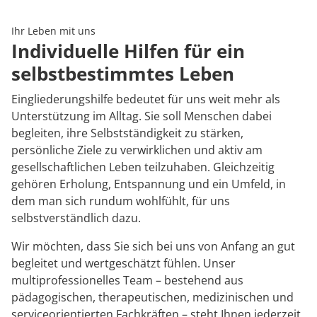
Rheumatologie
Karriere
Ihr Leben mit uns
Individuelle Hilfen für ein
selbstbestimmtes Leben
Eingliederungshilfe bedeutet für uns weit mehr als
Unterstützung im Alltag. Sie soll Menschen dabei
begleiten, ihre Selbstständigkeit zu stärken,
persönliche Ziele zu verwirklichen und aktiv am
gesellschaftlichen Leben teilzuhaben. Gleichzeitig
gehören Erholung, Entspannung und ein Umfeld, in
dem man sich rundum wohlfühlt, für uns
selbstverständlich dazu.
Wir möchten, dass Sie sich bei uns von Anfang an gut
begleitet und wertgeschätzt fühlen. Unser
multiprofessionelles Team – bestehend aus
pädagogischen, therapeutischen, medizinischen und
serviceorientierten Fachkräften – steht Ihnen jederzeit