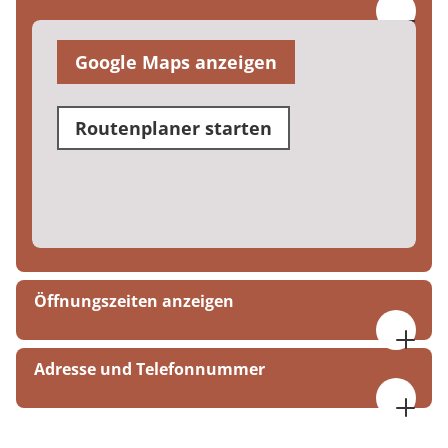
Google Maps anzeigen
Routenplaner starten
Öffnungszeiten anzeigen
Mo-Do 09:00 - 15:00 Uhr
Adresse und Telefonnummer
Fr 09:00-14:00 Uhr
MEDIAN Therapiezentrum Bassenheim
Hospitalstraße 16