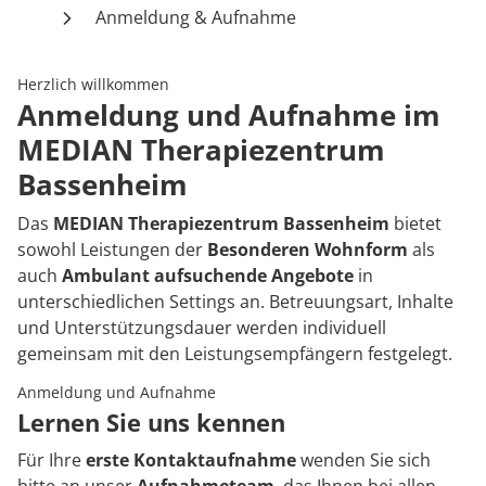
Rheumatologie
Anmeldung & Aufnahme
Karriere
Herzlich willkommen
Anmeldung und Aufnahme im
MEDIAN Therapiezentrum
Bassenheim
Das
MEDIAN Therapiezentrum Bassenheim
bietet
sowohl Leistungen der
Besonderen Wohnform
als
auch
Ambulant aufsuchende Angebote
in
unterschiedlichen Settings an. Betreuungsart, Inhalte
und Unterstützungsdauer werden individuell
gemeinsam mit den Leistungsempfängern festgelegt.
Anmeldung und Aufnahme
Lernen Sie uns kennen
Für Ihre
erste Kontaktaufnahme
wenden Sie sich