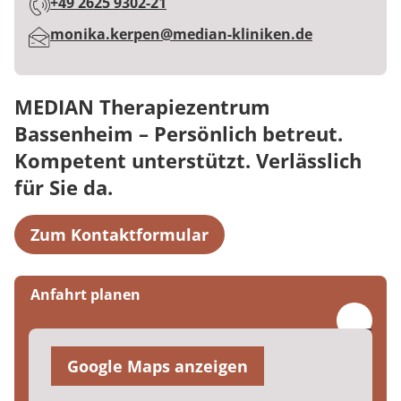
+49 2625 9302-21
E-Mail:
monika.kerpen@median-kliniken.de
MEDIAN Therapiezentrum
Bassenheim – Persönlich betreut.
Kompetent unterstützt. Verlässlich
für Sie da.
Zum Kontaktformular
Anfahrt planen
Google Maps anzeigen