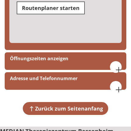
Routenplaner starten
Öffnungszeiten anzeigen
Mo-Do 09:00 - 15:00 Uhr
Adresse und Telefonnummer
Fr 09:00-14:00 Uhr
MEDIAN Therapiezentrum Bassenheim
Hospitalstraße 16
56220 Bassenheim
Zurück zum Seitenanfang
+49 2625 93020