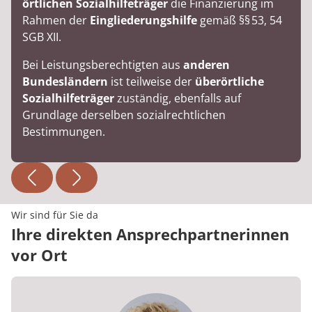
örtlichen Sozialhilfeträger
die Finanzierung im
Rahmen der
Eingliederungshilfe
gemäß §§ 53, 54
SGB XII.
Bei Leistungsberechtigten aus
anderen
Bundesländern
ist teilweise der
überörtliche
Sozialhilfeträger
zuständig, ebenfalls auf
Grundlage derselben sozialrechtlichen
Bestimmungen.
Wir sind für Sie da
Ihre direkten Ansprechpartnerinnen
vor Ort