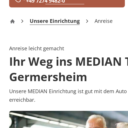
+49 7274 9482-0
Rheumatologie
Karriere
Unsere Einrichtung
Anreise
Therapiezentrum Germersheim
Anreise leicht gemacht
Ihr Weg ins MEDIAN
Germersheim
Unsere MEDIAN Einrichtung ist gut mit dem Auto 
erreichbar.