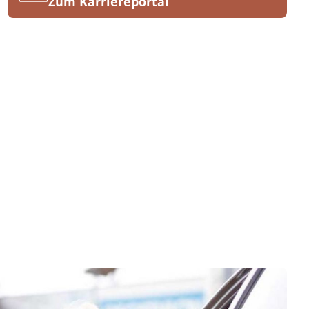
Zum Karriereportal