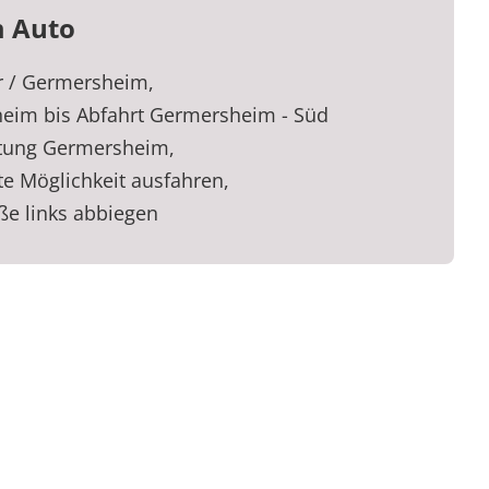
m Auto
er / Germersheim,
eim bis Abfahrt Germersheim - Süd
htung Germersheim,
te Möglichkeit ausfahren,
ße links abbiegen