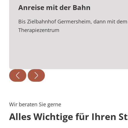
Anreise mit der Bahn
Bis Zielbahnhof Germersheim, dann mit dem
Therapiezentrum
Wir beraten Sie gerne
Alles Wichtige für Ihren S