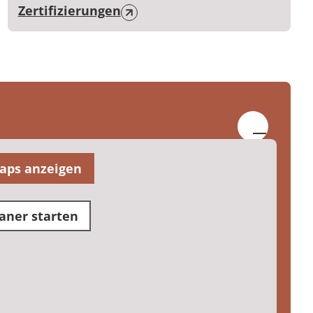
Zertifizierungen
aps anzeigen
aner starten