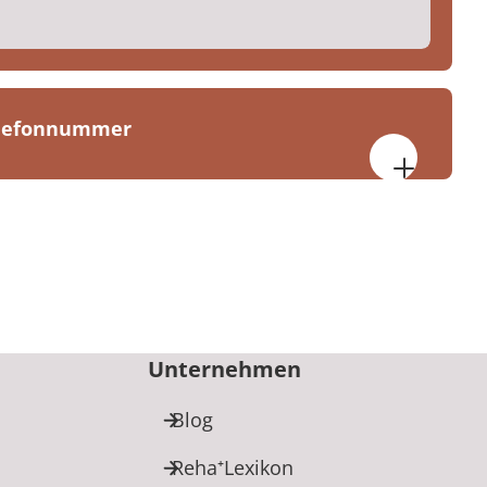
elefonnummer
piezentrum Germersheim
raße 11
sheim
82-0
Unternehmen
m
Blog
Reha⁺Lexikon