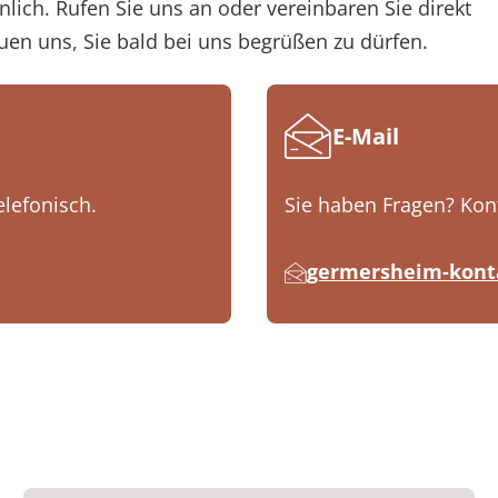
ich. Rufen Sie uns an oder vereinbaren Sie direkt
uen uns, Sie bald bei uns begrüßen zu dürfen.
E-Mail
elefonisch.
Sie haben Fragen? Kont
germersheim-konta