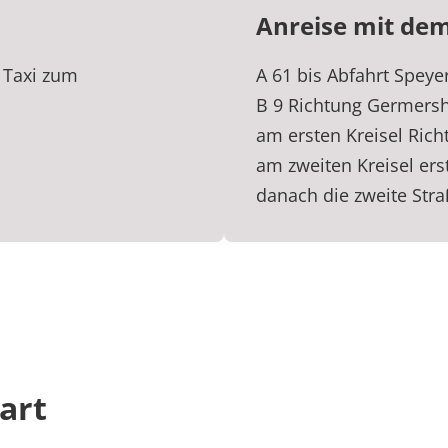
Anreise mit de
 Taxi zum
A 61 bis Abfahrt Spey
B 9 Richtung Germersh
am ersten Kreisel Ric
am zweiten Kreisel ers
danach die zweite Stra
tart