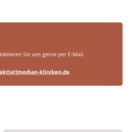
aktieren Sie uns gerne per E-Mail.
kt[at]median-kliniken.de