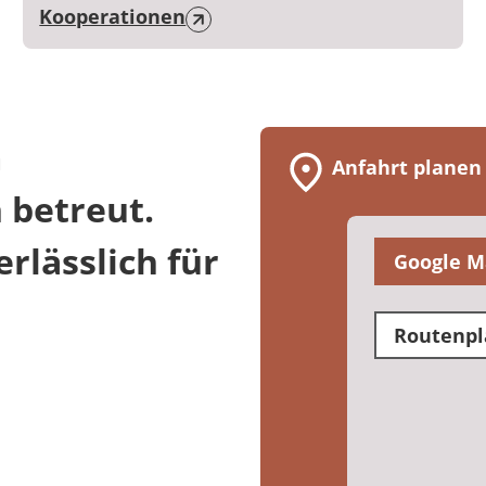
Kooperationen
m
Anfahrt planen
 betreut.
rlässlich für
Google M
Routenpl