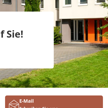
 Sie!
E-Mail