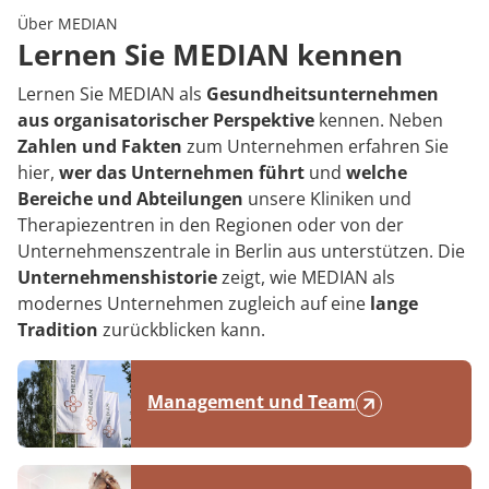
Rheumatologie
Über MEDIAN
Karriere
Lernen Sie MEDIAN kennen
Lernen Sie MEDIAN als
Gesundheitsunternehmen
aus organisatorischer Perspektive
kennen. Neben
Zahlen und Fakten
zum Unternehmen erfahren Sie
hier,
wer das Unternehmen führt
und
welche
Bereiche und Abteilungen
unsere Kliniken und
Therapiezentren in den Regionen oder von der
Unternehmenszentrale in Berlin aus unterstützen. Die
Unternehmenshistorie
zeigt, wie MEDIAN als
modernes Unternehmen zugleich auf eine
lange
Tradition
zurückblicken kann.
Management und Team