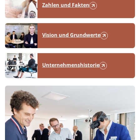
Zahlen und Fakten
Vision und Grundwerte
Unternehmenshistorie