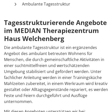
Rheumatologie
Ambulante Tagesstruktur
Karriere
Tagesstrukturierende Angebote
im MEDIAN Therapiezentrum
Haus Welchenberg
Die ambulante Tagesstruktur ist ein ergänzendes
Angebot des ambulant betreuten Wohnens für
Menschen, die durch gemeinschaftliche Aktivitäten in
einer suchtmittelfreien und wertschätzenden
Umgebung stabilisiert und gefördert werden. Unter
fachlicher Anleitung werden in einer Trainingsküche
Mahlzeiten zubereitet, in einem Werkraum wird kreativ
gestaltet oder Alltagsgegenstände repariert, es werden
Feste und Feiern durchgeführt und Ausflüge
unternommen.
Mit diesen Angeboten unterstützen wir bei: