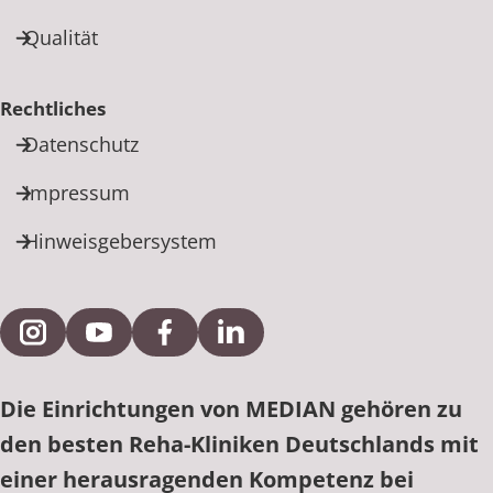
Qualität
Rechtliches
Datenschutz
Impressum
Hinweisgebersystem
Externe Verlinkung zu Instagram
Externe Verlinkung zu YouTube
Externe Verlinkung zu Facebook
Externe Verlinkung zu Link
Die Einrichtungen von MEDIAN gehören zu
den besten Reha-Kliniken Deutschlands mit
einer herausragenden Kompetenz bei