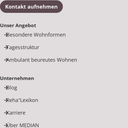
Kontakt aufnehmen
Unser Angebot
Besondere Wohnformen
Tagesstruktur
Ambulant beureutes Wohnen
Unternehmen
Blog
Reha⁺Lexikon
Karriere
Über MEDIAN