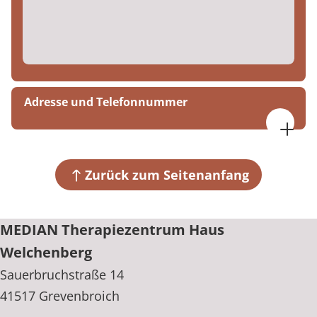
Adresse und Telefonnummer
MEDIAN Therapiezentrum Haus Welchenberg
Sauerbruchstraße 14
41517 Grevenbroich
Zurück zum Seitenanfang
+49 2181 23620
MEDIAN Therapiezentrum Haus
Welchenberg
Sauerbruchstraße 14
41517 Grevenbroich