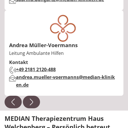
Andrea Müller-Voermanns
Berufstitel:
Leitung Ambulante Hilfen
Kontakt
Telefon:
+49 2181 2120-488
E-Mail:
andrea.mueller-voermanns@median-klinik
en.de
MEDIAN Therapiezentrum Haus
Welchenberg – Persönlich betreut.