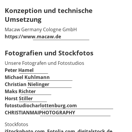
Konzeption und technische
Umsetzung
Macaw Germany Cologne GmbH
https://www.macaw.de
Fotografien und Stockfotos
Unsere Fotografen und Fotostudios
Peter Hamel
Michael Kuhlmann
Christian Nielinger
Maks Richter
Horst Stiller
fotostudiocharlottenburg.com
CHRISTIANMAIPHOTOGRAPHY
Stockfotos
iStockphoto.com
,
Fotolia.com
,
digitalstock.de
,