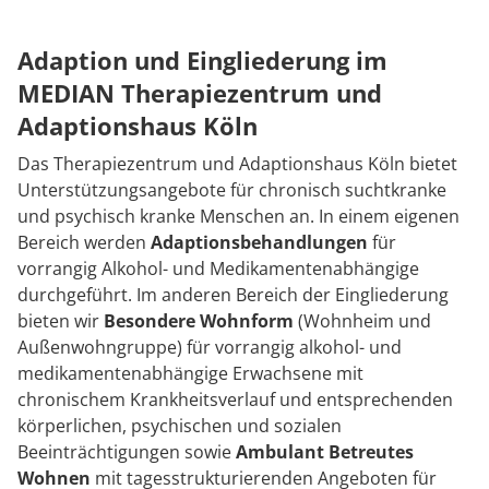
Rheumatologie
Karriere
Adaption und Eingliederung im
MEDIAN Therapiezentrum und
Adaptionshaus Köln
Das Therapiezentrum und Adaptionshaus Köln bietet
Unterstützungsangebote für chronisch suchtkranke
und psychisch kranke Menschen an. In einem eigenen
Bereich werden
Adaptionsbehandlungen
für
vorrangig Alkohol- und Medikamentenabhängige
durchgeführt. Im anderen Bereich der Eingliederung
bieten wir
Besondere Wohnform
(Wohnheim und
Außenwohngruppe) für vorrangig alkohol- und
medikamentenabhängige Erwachsene mit
chronischem Krankheitsverlauf und entsprechenden
körperlichen, psychischen und sozialen
Beeinträchtigungen sowie
Ambulant Betreutes
Wohnen
mit tagesstrukturierenden Angeboten für