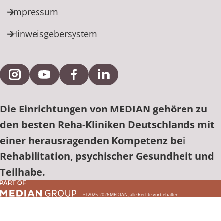
Impressum
Hinweisgebersystem
Externe Verlinkung zu Instagram
Externe Verlinkung zu YouTube
Externe Verlinkung zu Facebook
Externe Verlinkung zu Link
Die Einrichtungen von MEDIAN gehören zu
den besten Reha-Kliniken Deutschlands mit
einer herausragenden Kompetenz bei
Rehabilitation, psychischer Gesundheit und
Teilhabe.
© 2025-2026 MEDIAN, alle Rechte vorbehalten