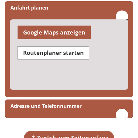
Anfahrt planen
Google Maps anzeigen
Routenplaner starten
Adresse und Telefonnummer
MEDIAN Therapiezentrum und Adaptionshaus
Köln
Mathias-Brüggen-Straße 17
Zurück zum Seitenanfang