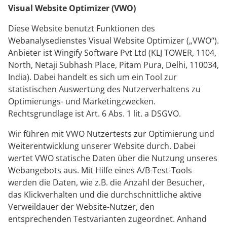
Visual Website Optimizer (VWO)
Diese Website benutzt Funktionen des
Webanalysedienstes Visual Website Optimizer („VWO“).
Anbieter ist Wingify Software Pvt Ltd (KLJ TOWER, 1104,
North, Netaji Subhash Place, Pitam Pura, Delhi, 110034,
India). Dabei handelt es sich um ein Tool zur
statistischen Auswertung des Nutzerverhaltens zu
Optimierungs- und Marketingzwecken.
Rechtsgrundlage ist Art. 6 Abs. 1 lit. a DSGVO.
Wir führen mit VWO Nutzertests zur Optimierung und
Weiterentwicklung unserer Website durch. Dabei
wertet VWO statische Daten über die Nutzung unseres
Webangebots aus. Mit Hilfe eines A/B-Test-Tools
werden die Daten, wie z.B. die Anzahl der Besucher,
das Klickverhalten und die durchschnittliche aktive
Verweildauer der Website-Nutzer, den
entsprechenden Testvarianten zugeordnet. Anhand