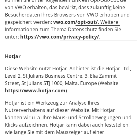
können Sie unter folgendem Link ein Opt-Out-Cookie
von VWO erhalten, das bewirkt, dass zukünftig keine
Besucherdaten Ihres Browsers von VWO erhoben und
gespeichert werden:
vwo.com/opt-out/
. Weitere
Informationen zum Thema Datenschutz finden Sie
unter:
https://vwo.com/privacy-policy/
.
Hotjar
Diese Website nutzt Hotjar. Anbieter ist die Hotjar Ltd.,
Level 2, St Julians Business Centre, 3, Elia Zammit
Street, St Julians STJ 1000, Malta, Europe (Website:
https://www.hotjar.com
).
Hotjar ist ein Werkzeug zur Analyse Ihres
Nutzerverhaltens auf dieser Website. Mit Hotjar
können wir u. a. Ihre Maus- und Scrollbewegungen und
Klicks aufzeichnen. Hotjar kann dabei auch feststellen,
wie lange Sie mit dem Mauszeiger auf einer