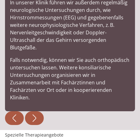
In unserer Klinik führen wir außerdem regelmäßig
neurologische Untersuchungen durch, wie
Hirnstrommessungen (EEG) und gegebenenfalls
weitere neurophysiologische Verfahren, z. B.
Nervenleitgeschwindigkeit oder Doppler-
Ultraschall der das Gehirn versorgenden
Blutgefäße.
Falls notwendig, können wir Sie auch orthopädisch
untersuchen lassen. Weitere konsiliarische
Untersuchungen organisieren wir in
Zusammenarbeit mit Fachärztinnen und
Fachärzten vor Ort oder in kooperierenden
Kliniken.
Spezielle Therapieangebote