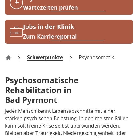
Rheumatologie
Wartezeiten prüfen
Blog
Jobs in der Klinik
Karriere
Zum Karriereportal
Schwerpunkte
Psychosomatik
Zentrum für Verhaltensmedizin Bad Pyrmont – Klini
Psychosomatische
Rehabilitation in
Bad Pyrmont
Jeder Mensch kennt Lebensabschnitte mit einer
starken psychischen Belastung. In den meisten Fällen
kann solch eine Krise selbst überwunden werden.
Bleiben aber Traurigkeit, Niedergeschlagenheit oder