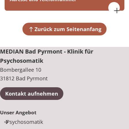
MEDIAN Bad Pyrmont - Klinik für Psychosomatik
Bombergallee 10
31812 Bad Pyrmont
Zurück zum Seitenanfang
+49 5281 6190
MEDIAN Bad Pyrmont - Klinik für
Psychosomatik
Bombergallee 10
31812 Bad Pyrmont
Kontakt aufnehmen
Unser Angebot
Psychosomatik