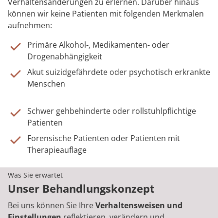
Verhaltensänderungen zu erlernen. Darüber hinaus
können wir keine Patienten mit folgenden Merkmalen
aufnehmen:
Primäre Alkohol-, Medikamenten- oder
Drogenabhängigkeit
Akut suizidgefährdete oder psychotisch erkrankte
Menschen
Schwer gehbehinderte oder rollstuhlpflichtige
Patienten
Forensische Patienten oder Patienten mit
Therapieauflage
Was Sie erwartet
Unser Behandlungskonzept
Bei uns können Sie Ihre
Verhaltensweisen und
Einstellungen
reflektieren, verändern und