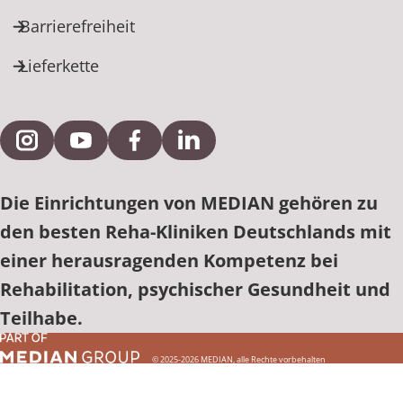
Barrierefreiheit
Lieferkette
Externe Verlinkung zu Instagram
Externe Verlinkung zu YouTube
Externe Verlinkung zu Facebook
Externe Verlinkung zu Link
Die Einrichtungen von MEDIAN gehören zu
den besten Reha-Kliniken Deutschlands mit
einer herausragenden Kompetenz bei
Rehabilitation, psychischer Gesundheit und
Teilhabe.
© 2025-2026 MEDIAN, alle Rechte vorbehalten