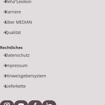
Reha⁺Lexikon
Karriere
Über MEDIAN
Qualität
Rechtliches
Datenschutz
Impressum
Hinweisgebersystem
Lieferkette