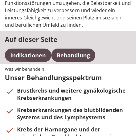
Rheumatologie
Funktionsstörungen umzugehen, die Belastbarkeit und
Karriere
Leistungsfähigkeit zu verbessern und wieder ein
inneres Gleichgewicht und seinen Platz im sozialen
und beruflichen Umfeld zu finden.
Auf dieser Seite
Indikationen
Behandlung
Was wir behandeln
Unser Behandlungsspektrum
Brustkrebs und weitere gynäkologische
Krebserkrankungen
Krebserkrankungen des blutbildenden
Systems und des Lymphsystems
Krebs der Harnorgane und der