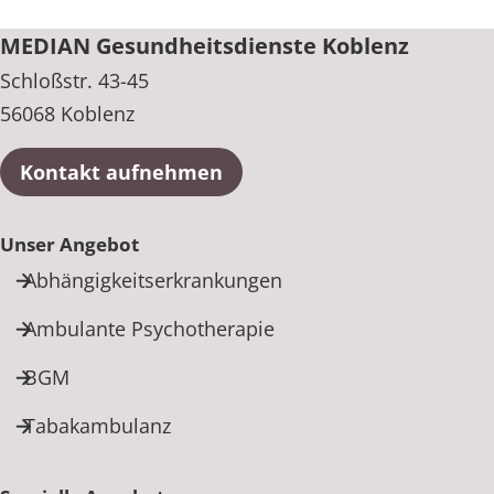
+49 261 9637550
MEDIAN Gesundheitsdienste Koblenz
Schloßstr. 43-45
56068 Koblenz
Kontakt aufnehmen
Unser Angebot
Abhängigkeitserkrankungen
Ambulante Psychotherapie
BGM
Tabakambulanz