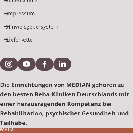
Datenschutz
Impressum
Hinweisgebersystem
Lieferkette
Externe Verlinkung zu Instagram
Externe Verlinkung zu YouTube
Externe Verlinkung zu Facebook
Externe Verlinkung zu Link
Die Einrichtungen von MEDIAN gehören zu
den besten Reha-Kliniken Deutschlands mit
einer herausragenden Kompetenz bei
Rehabilitation, psychischer Gesundheit und
Teilhabe.