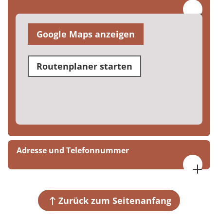
Google Maps anzeigen
Routenplaner starten
Adresse und Telefonnummer
MEDIAN Gesundheitsdienste Koblenz
Schloßstr. 43-45
56068 Koblenz
Zurück zum Seitenanfang