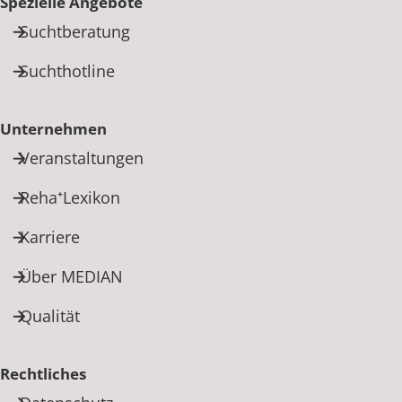
Spezielle Angebote
Suchtberatung
Suchthotline
Unternehmen
Veranstaltungen
Reha⁺Lexikon
Karriere
Über MEDIAN
Qualität
Rechtliches