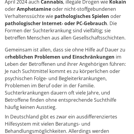
April 2024 auch
Cannabis
, illegale Drogen wie
Kokain
oder
Amphetamine
oder nicht-stoffgebundenen
Verhaltenssüchte wie
pathologisches Spielen
oder
pathologischer Internet- oder PC-Gebrauch
. Die
Formen der Suchterkrankung sind vielfältig; sie
betreffen Menschen aus allen Gesellschaftsschichten.
Gemeinsam ist allen, dass sie ohne Hilfe auf Dauer zu
e
rheblichen Problemen und Einschränkungen
im
Leben der Betroffenen und ihrer Angehörigen führen:
Je nach Suchtmittel kommt es zu körperlichen oder
psychischen Folge- und Begleiterkrankungen,
Problemen im Beruf oder in der Familie.
Suchterkrankungen dauern oft viele Jahre, und
Betroffene finden ohne entsprechende Suchthilfe
häufig keinen Ausstieg.
In Deutschland gibt es zwar ein ausdifferenziertes
Hilfesystem mit vielen Beratungs- und
Behandlungsmöglichkeiten. Allerdings werden