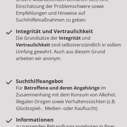
Einschätzung der Problemschwere sowie
Empfehlungen und Hinweise auf
Suchthilfemaßnahmen zu geben.
Integrität und Vertraulichkeit
Die Grundsätze der
Integrität
und
Vertraulichkeit
sind selbstverständlich in vollem
Umfang gewahrt. Auch aus diesem Grund
arbeiten wir anonym.
Suchthilfeangebot
Für
Betroffene und deren Angehörige
im
Zusammenhang mit dem Konsum von Alkohol,
illegalen Drogen sowie Verhaltenssüchten (z.B.
Glücksspiel-, Medien- oder Kaufsucht)
Informationen
zu passenden Behandlungsangeboten in Ihrer