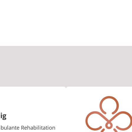
ig
bulante Rehabilitation