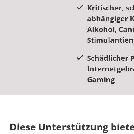
Kritischer, s
abhängiger 
Alkohol, Can
Stimulantien
Schädlicher 
Internetgebr
Gaming
Diese Unterstützung biete