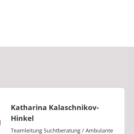
Katharina Kalaschnikov-
Hinkel
Berufstitel:
Teamleitung Suchtberatung / Ambulante