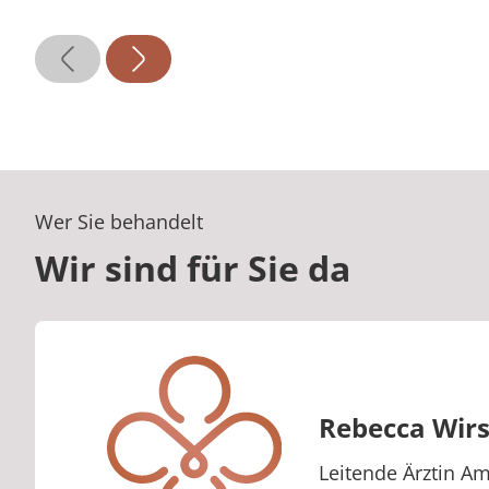
Wer Sie behandelt
Wir sind für Sie da
Rebecca Wirs
Berufstitel:
Leitende Ärztin Am