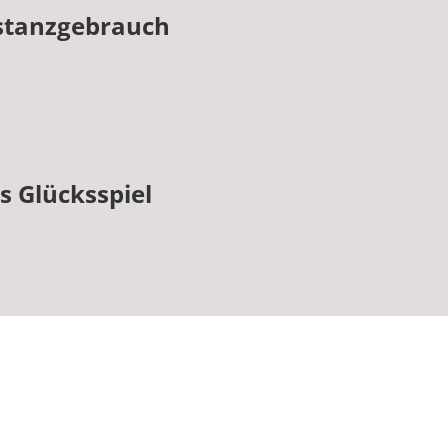
bstanzgebrauch
s Glücksspiel