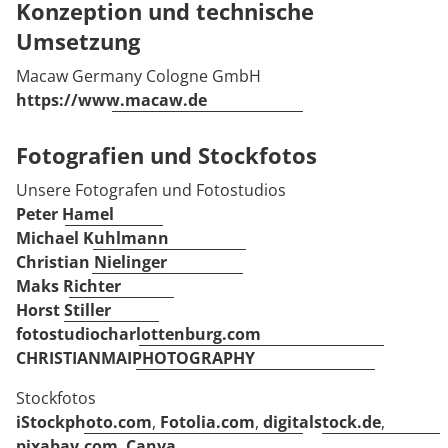
Konzeption und technische
Umsetzung
Macaw Germany Cologne GmbH
https://www.macaw.de
Fotografien und Stockfotos
Unsere Fotografen und Fotostudios
Peter Hamel
Michael Kuhlmann
Christian Nielinger
Maks Richter
Horst Stiller
fotostudiocharlottenburg.com
CHRISTIANMAIPHOTOGRAPHY
Stockfotos
iStockphoto.com
,
Fotolia.com
,
digitalstock.de
,
pixabay.com
,
Canva