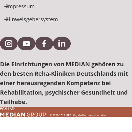
Impressum
Hinweisgebersystem
Externe Verlinkung zu Instagram
Externe Verlinkung zu YouTube
Externe Verlinkung zu Facebook
Externe Verlinkung zu Link
Die Einrichtungen von MEDIAN gehören zu
den besten Reha-Kliniken Deutschlands mit
einer herausragenden Kompetenz bei
Rehabilitation, psychischer Gesundheit und
Teilhabe.
© 2025-2026 MEDIAN, alle Rechte vorbehalten