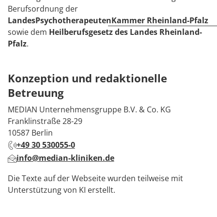
Berufsordnung der
LandesPsychotherapeutenKammer Rheinland-Pfalz
sowie dem
Heilberufsgesetz des Landes Rheinland-
Pfalz
.
Konzeption und redaktionelle
Betreuung
MEDIAN Unternehmensgruppe B.V. & Co. KG
Franklinstraße 28-29
10587 Berlin
+49 30 530055-0
info@median-kliniken.de
Die Texte auf der Webseite wurden teilweise mit
Unterstützung von KI erstellt.