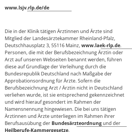
www.lsjv.rlp.de/de
Die in der Klinik tätigen Ärztinnen und Ärzte sind
Mitglied der Landesärztekammer Rheinland-Pfalz,
Deutschhausplatz 3, 55116 Mainz,
www.laek-rlp.de
.
Personen, die mit der Berufsbezeichnung Ärztin oder
Arzt auf unseren Webseiten benannt werden, führen
diese auf Grundlage der Verleihung durch die
Bundesrepublik Deutschland nach Maßgabe der
Approbationsordnung für Ärzte. Sofern die
Berufsbezeichnung Arzt / Ärztin nicht in Deutschland
verliehen wurde, ist sie entsprechend gekennzeichnet
und wird hierauf gesondert im Rahmen der
Namensnennung hingewiesen. Die bei uns tätigen
Ärztinnen und Ärzte unterliegen im Rahmen ihrer
Berufsausübung der
Bundesärzteordnung
und der
Heilberufe-Kammergesetze
.