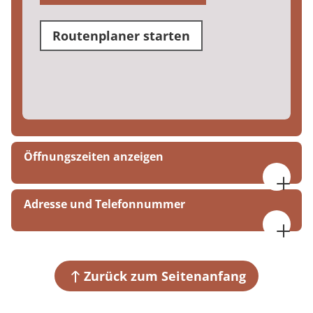
Routenplaner starten
Öffnungszeiten anzeigen
09:00 bis 16:00 Uhr
Adresse und Telefonnummer
MEDIAN Haus Talblick Bad Dürkheim
Sonnenwendstraße 86
67098 Bad Dürkheim
Zurück zum Seitenanfang
+49 6322 794-365