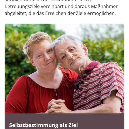
Betreuungsziele vereinbart und daraus Maßnahmen
abgeleitet, die das Erreichen der Ziele ermöglichen.
Selbstbestimmung als Ziel