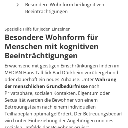
Rheumatologie
Besondere Wohnform bei kognitiven
Karriere
Beeinträchtigungen
Spezielle Hilfe für jeden Einzelnen
Besondere Wohnform für
Menschen mit kognitiven
Beeinträchtigungen
Erwachsene mit geistigen Einschränkungen finden im
MEDIAN Haus Talblick Bad Dürkheim vorübergehend
oder dauerhaft ein neues Zuhause. Unter
Wahrung
der menschlichen Grundbedürfnisse
nach
Privatsphäre, sozialen Kontakten, Eigentum oder
Sexualität werden die Bewohner von einem
Betreuungsteam nach einem individuellen
Teilhabeplan optimal gefördert. Der Betreuungsbedarf
wird unter Einbeziehung der Angehörigen und des
sozialen Umfelds der Bewohner eruiert,