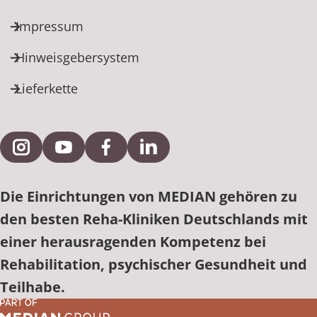
Impressum
Hinweisgebersystem
Lieferkette
Externe Verlinkung zu Instagram
Externe Verlinkung zu YouTube
Externe Verlinkung zu Facebook
Externe Verlinkung zu Link
Die Einrichtungen von MEDIAN gehören zu
den besten Reha-Kliniken Deutschlands mit
einer herausragenden Kompetenz bei
Rehabilitation, psychischer Gesundheit und
Teilhabe.