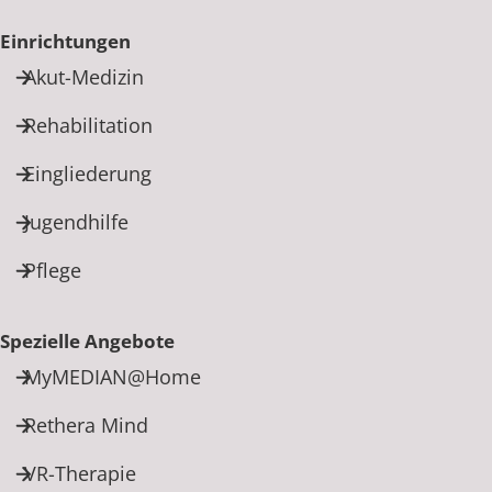
Rheumatologie
Einrichtungen
Akut-Medizin
Rehabilitation
Eingliederung
Jugendhilfe
Pflege
Spezielle Angebote
MyMEDIAN@Home
Rethera Mind
VR-Therapie