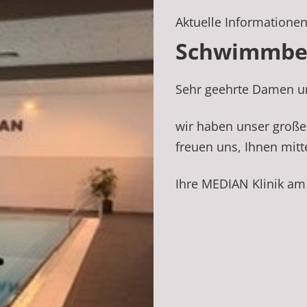
Aktuelle Informatione
Schwimmbe
Sehr geehrte Damen un
wir haben unser große
freuen uns, Ihnen mitte
Ihre MEDIAN Klinik a