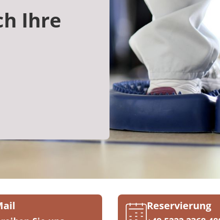
ch Ihre
Mail
Reservierung