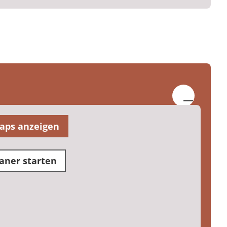
aps anzeigen
aner starten