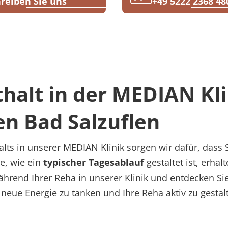
reiben Sie uns
+49 5222 2368 48
thalt in der MEDIAN Kl
n Bad Salzuflen
lts in unserer MEDIAN Klinik sorgen wir dafür, dass 
e, wie ein
typischer Tagesablauf
gestaltet ist, erhal
hrend Ihrer Reha in unserer Klinik und entdecken Si
 neue Energie zu tanken und Ihre Reha aktiv zu gestal