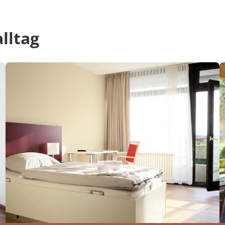
alltag