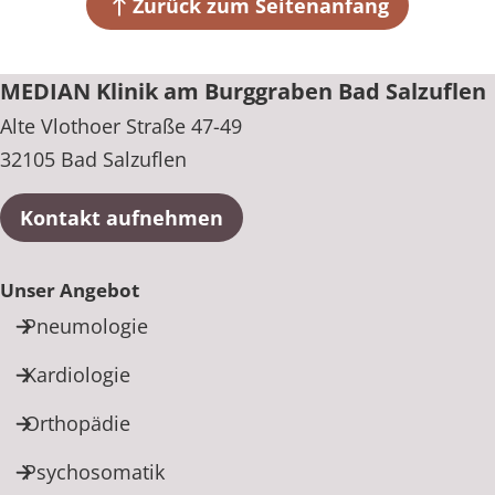
32105 Bad Salzuflen
Zurück zum Seitenanfang
+49 5222 37-0
MEDIAN Klinik am Burggraben Bad Salzuflen
Alte Vlothoer Straße 47-49
32105 Bad Salzuflen
Kontakt aufnehmen
Unser Angebot
Pneumologie
Kardiologie
Orthopädie
Psychosomatik