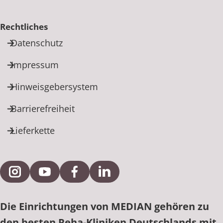
Rechtliches
Datenschutz
Impressum
Hinweisgebersystem
Barrierefreiheit
Lieferkette
Externe Verlinkung zu Instagram
Externe Verlinkung zu YouTube
Externe Verlinkung zu Facebook
Externe Verlinkung zu Link
Die Einrichtungen von MEDIAN gehören zu
den besten Reha-Kliniken Deutschlands mit