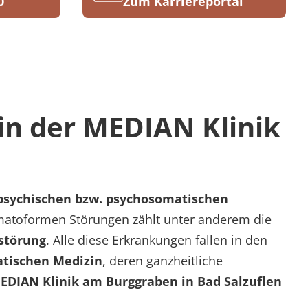
0
Zum Karriereportal
n der MEDIAN Klinik
psychischen bzw. psychosomatischen
matoformen Störungen zählt unter anderem die
störung
. Alle diese Erkrankungen fallen in den
tischen Medizin
, deren ganzheitliche
EDIAN Klinik am Burggraben in Bad Salzuflen