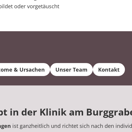
ebildet oder vorgetäuscht
ome & Ursachen
Unser Team
Kontakt
 in der Klinik am Burggrab
ngen
ist ganzheitlich und richtet sich nach den indiv