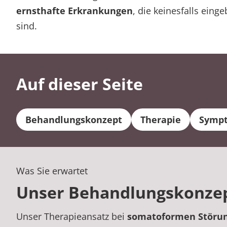
ernsthafte Erkrankungen
, die keinesfalls eing
sind.
Auf dieser Seite
Behandlungskonzept
Therapie
Sympt
Was Sie erwartet
Unser Behandlungskonzept
Unser Therapieansatz bei
somatoformen Störu