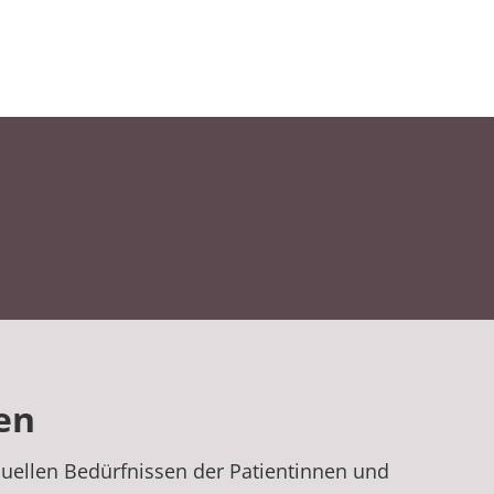
en
iduellen Bedürfnissen der Patientinnen und