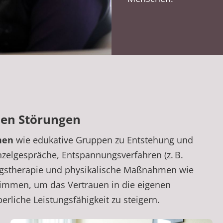
men Störungen
men
wie edukative Gruppen zu Entstehung und
nzelgespräche, Entspannungsverfahren (z. B.
ngstherapie und physikalische Maßnahmen wie
wimmen, um das Vertrauen in die eigenen
rliche Leistungsfähigkeit zu steigern.