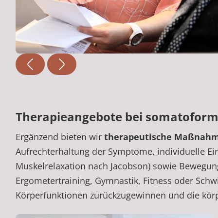
Therapieangebote bei somatofor
Ergänzend bieten wir
therapeutische Maßnah
Aufrechterhaltung der Symptome, individuelle Ei
Muskelrelaxation nach Jacobson) sowie Bewegu
Ergometertraining, Gymnastik, Fitness oder Sch
Körperfunktionen zurückzugewinnen und die körpe