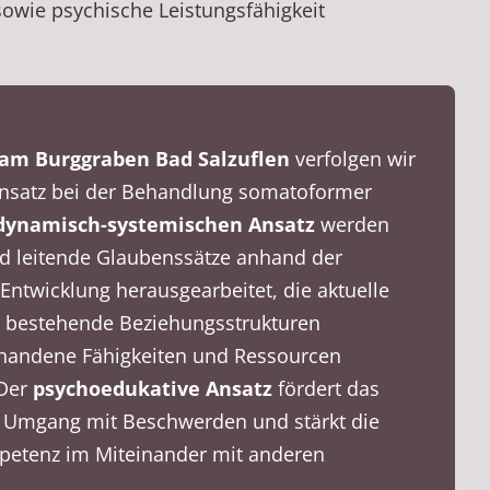
 sowie psychische Leistungsfähigkeit
am Burggraben Bad Salzuflen
verfolgen wir
Ansatz bei der Behandlung somatoformer
dynamisch-systemischen Ansatz
werden
d leitende Glaubenssätze anhand der
Entwicklung herausgearbeitet, die aktuelle
ie bestehende Beziehungsstrukturen
rhandene Fähigkeiten und Ressourcen
 Der
psychoedukative Ansatz
fördert das
Umgang mit Beschwerden und stärkt die
petenz im Miteinander mit anderen