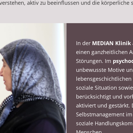
 verstehen, aktiv zu beeinflussen und die körperliche
In der
MEDIAN Klinik 
einen ganzheitlichen 
Störungen. Im
psycho
unbewusste Motive un
lebensgeschichtlichen 
soziale Situation sow
berücksichtigt und vo
aktiviert und gestärkt.
Selbstmanagement im 
soziale Handlungskom
Menschen.