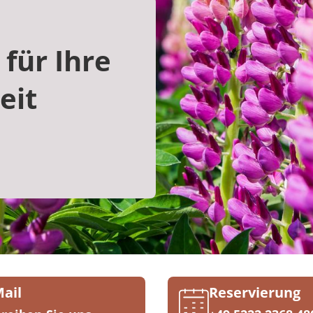
für Ihre
eit
Mail
Reservierung