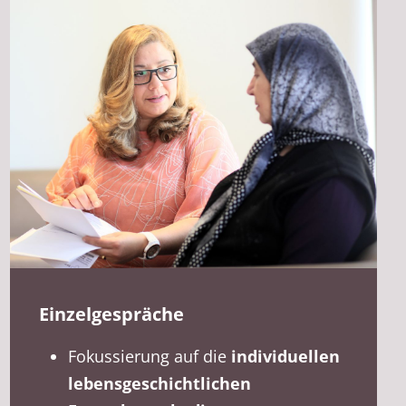
Einzelgespräche
Fokussierung auf die
individuellen
lebensgeschichtlichen