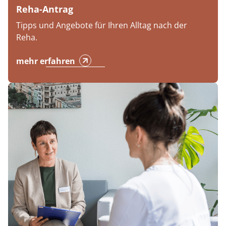
Reha-Antrag
Tipps und Angebote für Ihren Alltag nach der
Reha.
mehr erfahren