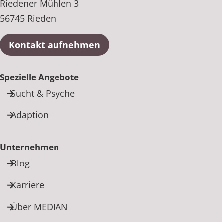
Riedener Mühlen 3
56745 Rieden
Kontakt aufnehmen
Spezielle Angebote
Sucht & Psyche
Adaption
Unternehmen
Blog
Karriere
Über MEDIAN