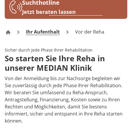
Rheumatologie
Suchthotline
Karriere
Jetzt beraten lassen
Ihr Aufenthalt
Vor der Reha
Klinik Am Waldsee
Sicher durch jede Phase Ihrer Rehabilitation
So starten Sie Ihre Reha in
unserer MEDIAN Klinik
Von der Anmeldung bis zur Nachsorge begleiten wir
Sie zuverlässig durch jede Phase Ihrer Rehabilitation.
Wir beraten Sie umfassend zu Reha-Anspruch,
Antragstellung, Finanzierung, Kosten sowie zu Ihren
Rechten und Möglichkeiten, damit Sie bestens
informiert, sicher und entspannt in Ihre Reha starten
können.