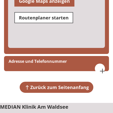
Google Maps anzeigen
Routenplaner starten
Adresse und Telefonnummer
MEDIAN Klinik Am Waldsee
Riedener Mühlen 3
56745 Rieden
Zurück zum Seitenanfang
+49 2655 9330
MEDIAN Klinik Am Waldsee