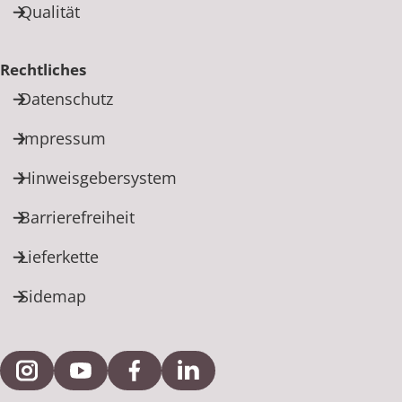
Qualität
Rechtliches
Datenschutz
Impressum
Hinweisgebersystem
Barrierefreiheit
Lieferkette
Sidemap
Externe Verlinkung zu Instagram
Externe Verlinkung zu YouTube
Externe Verlinkung zu Facebook
Externe Verlinkung zu Link