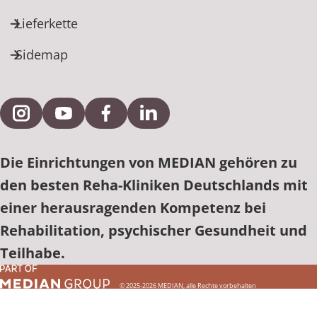
Lieferkette
Sidemap
Externe Verlinkung zu Instagram
Externe Verlinkung zu YouTube
Externe Verlinkung zu Facebook
Externe Verlinkung zu Link
Die Einrichtungen von MEDIAN gehören zu
den besten Reha-Kliniken Deutschlands mit
einer herausragenden Kompetenz bei
Rehabilitation, psychischer Gesundheit und
Teilhabe.
© 2025-2026 MEDIAN, alle Rechte vorbehalten