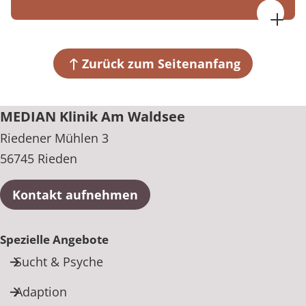
MEDIAN Klinik Am Waldsee
Riedener Mühlen 3
56745 Rieden
Zurück zum Seitenanfang
+49 2655 9330
MEDIAN Klinik Am Waldsee
Riedener Mühlen 3
56745 Rieden
Kontakt aufnehmen
Spezielle Angebote
Sucht & Psyche
Adaption