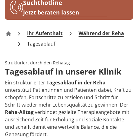
Rheumatologie
Suchthotline
Karriere
Jetzt beraten lassen
Ihr Aufenthalt
Während der Reha
Klinik Am Waldsee
Tagesablauf
Strukturiert durch den Rehatag
Tagesablauf in unserer Klinik
Ein strukturierter
Tagesablauf in der Reha
unterstützt Patientinnen und Patienten dabei, Kraft zu
schöpfen, Fortschritte zu erzielen und Schritt für
Schritt wieder mehr Lebensqualität zu gewinnen. Der
Reha-Alltag
verbindet gezielte Therapieangebote mit
ausreichend Zeit für Erholung und soziale Kontakte
und schafft damit eine wertvolle Balance, die die
Genesung fördert.