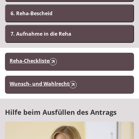
6. Reha-Bescheid
7. Aufnahme in die Reha
Reha-Checkliste
Wunsch- und Wahlrecht
Hilfe beim Ausfüllen des Antrags