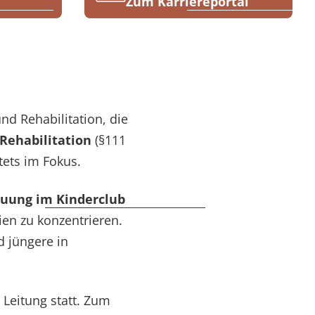
1
Zum Karriereportal
nd Rehabilitation, die
Rehabilitation
(§111
tets im Fokus.
uung im Kinderclub
ien zu konzentrieren.
 jüngere in
 Leitung statt. Zum