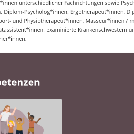
*innen unterschiedlicher Fachrichtungen sowie Psyc
, Diplom-Psycholog*innen, Ergotherapeut*innen, Di
Sport- und Physiotherapeut*innen, Masseur*innen / m
tassistent*innen, examinierte Krankenschwestern un
her*innen.
petenzen