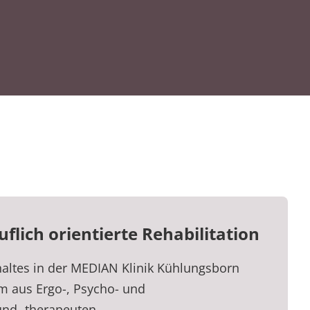
flich orientierte Rehabilitation
altes in der MEDIAN Klinik Kühlungsborn
am aus Ergo-, Psycho- und
und -therapeuten.