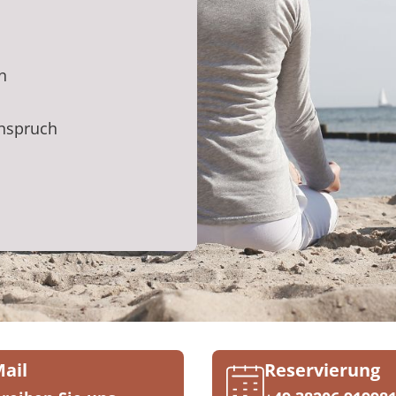
n
anspruch
Mail
Reservierung