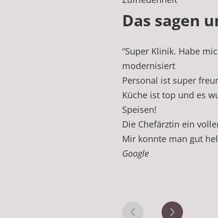
Das sagen u
“
Super Klinik. Habe mi
modernisiert
Personal ist super freu
Küche ist top und es w
Speisen!
Die Chefärztin ein volle
Mir konnte man gut he
Google