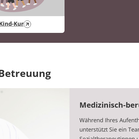
Kind-Kur
 Betreuung
Medizinisch-beru
Während Ihres Aufenth
unterstützt Sie ein Te
Sozialtherapeutinnen 