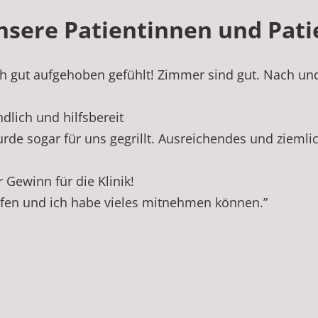
nsere Patientinnen und Pat
ch gut aufgehoben gefühlt! Zimmer sind gut. Nach un
ndlich und hilfsbereit
urde sogar für uns gegrillt. Ausreichendes und ziem
r Gewinn für die Klinik!
lfen und ich habe vieles mitnehmen können.
”