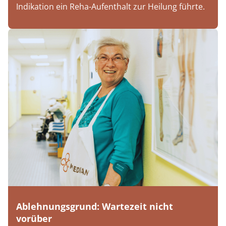
Indikation ein Reha-Aufenthalt zur Heilung führte.
Ablehnungsgrund: Wartezeit nicht
vorüber