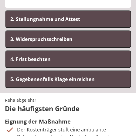
2. Stellungnahme und Attest
3. Widerspruchsschreiben
4. Frist beachten
5. Gegebenenfalls Klage einreichen
Reha abgeleht?
Die häufigsten Gründe
Eignung der Maßnahme
Der Kostenträger stuft eine ambulante