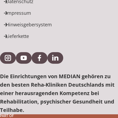
Datenschutz
Impressum
Hinweisgebersystem
Lieferkette
Externe Verlinkung zu Instagram
Externe Verlinkung zu YouTube
Externe Verlinkung zu Facebook
Externe Verlinkung zu Link
Die Einrichtungen von MEDIAN gehören zu
den besten Reha-Kliniken Deutschlands mit
einer herausragenden Kompetenz bei
Rehabilitation, psychischer Gesundheit und
Teilhabe.