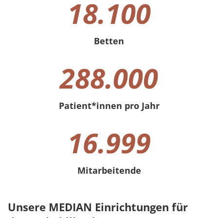
18.100
Betten
18100 Betten
288.000
Patient*innen pro Jahr
288000 Patient*innen pro Jahr
17.000
Mitarbeitende
17000 Mitarbeitende
Unsere MEDIAN Einrichtungen für