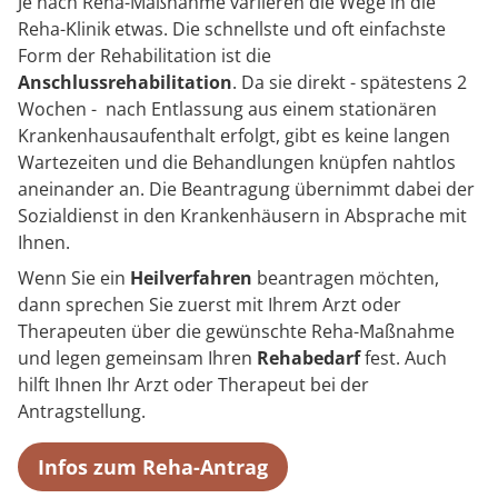
Je nach Reha-Maßnahme variieren die Wege in die
Reha-Klinik etwas. Die schnellste und oft einfachste
Form der Rehabilitation ist die
Anschlussrehabilitation
. Da sie direkt - spätestens 2
Wochen - nach Entlassung aus einem stationären
Krankenhausaufenthalt erfolgt, gibt es keine langen
Wartezeiten und die Behandlungen knüpfen nahtlos
aneinander an. Die Beantragung übernimmt dabei der
Sozialdienst in den Krankenhäusern in Absprache mit
Ihnen.
Wenn Sie ein
Heilverfahren
beantragen möchten,
dann sprechen Sie zuerst mit Ihrem Arzt oder
Therapeuten über die gewünschte Reha-Maßnahme
und legen gemeinsam Ihren
Rehabedarf
fest. Auch
hilft Ihnen Ihr Arzt oder Therapeut bei der
Antragstellung.
Infos zum Reha-Antrag