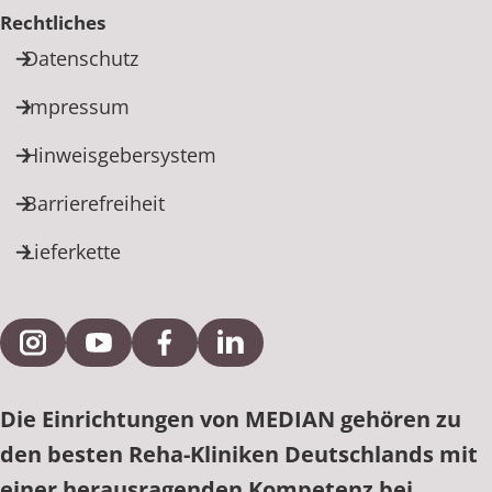
Rechtliches
Datenschutz
Impressum
Hinweisgebersystem
Barrierefreiheit
Lieferkette
Externe Verlinkung zu Instagram
Externe Verlinkung zu YouTube
Externe Verlinkung zu Facebook
Externe Verlinkung zu Link
Die Einrichtungen von MEDIAN gehören zu
den besten Reha-Kliniken Deutschlands mit
einer herausragenden Kompetenz bei