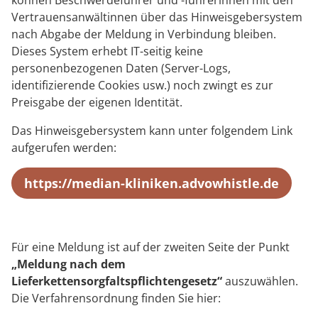
können Beschwerdeführer und -führerinnen mit den
Vertrauensanwältinnen über das Hinweisgebersystem
nach Abgabe der Meldung in Verbindung bleiben.
Dieses System erhebt IT-seitig keine
personenbezogenen Daten (Server-Logs,
identifizierende Cookies usw.) noch zwingt es zur
Preisgabe der eigenen Identität.
Das Hinweisgebersystem kann unter folgendem Link
aufgerufen werden:
https://median-kliniken.advowhistle.de
Für eine Meldung ist auf der zweiten Seite der Punkt
„Meldung nach dem
Lieferkettensorgfaltspflichtengesetz“
auszuwählen.
Die Verfahrensordnung finden Sie hier: