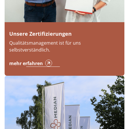
Unsere Zertifizierungen
Qualitätsmanagement ist für uns
selbstverständlich.
mehr erfahren