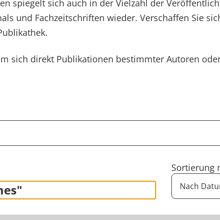
n spiegelt sich auch in der Vielzahl der Veröffentlic
als und Fachzeitschriften wieder. Verschaffen Sie si
Publikathek.
um sich direkt Publikationen bestimmter Autoren od
Sortierung 
mes"