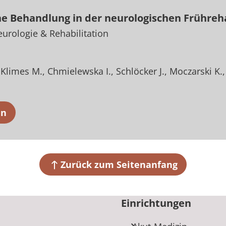
he Behandlung in der neurologischen Frühreha
urologie & Rehabilitation
Klimes M.
Chmielewska I.
Schlöcker J.
Moczarski K.
en
Zurück zum Seitenanfang
Einrichtungen