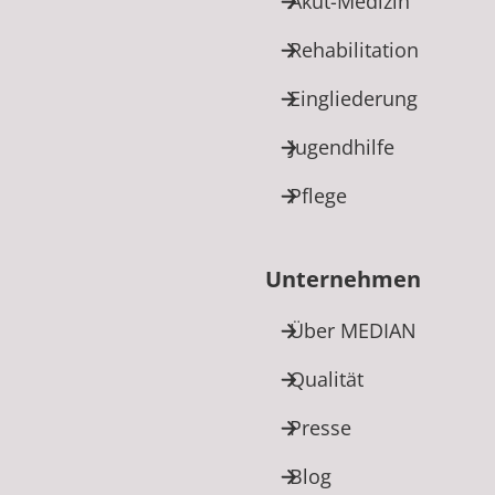
Akut-Medizin
Rehabilitation
Eingliederung
Jugendhilfe
Pflege
Unternehmen
Über MEDIAN
Qualität
Presse
Blog