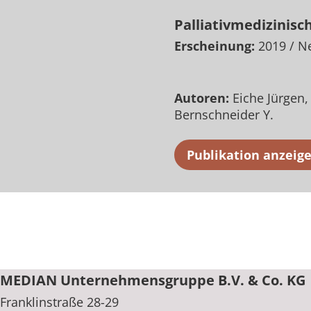
Rheumatologie
Palliativmedizinisc
Erscheinung:
2019
/ Ne
Autoren:
Eiche Jürgen
Bernschneider Y.
Publikation anzeig
MEDIAN Unternehmensgruppe B.V. & Co. KG
Franklinstraße 28-29