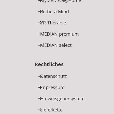
MyMEDIAN@Home
Rethera Mind
VR-Therapie
MEDIAN premium
MEDIAN select
Rechtliches
Datenschutz
Impressum
Hinweisgebersystem
Lieferkette