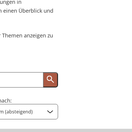
hungen in
ch einen Überblick und
er Themen anzeigen zu
nach: