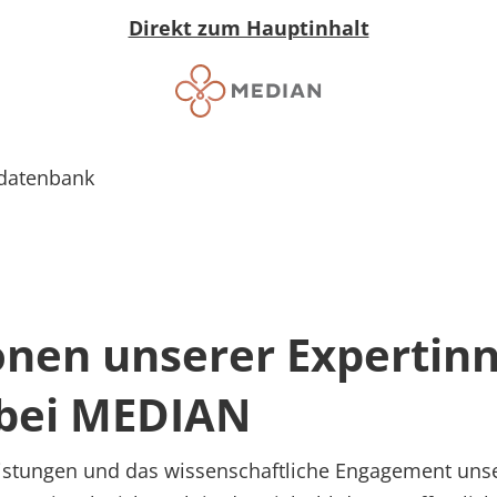
Direkt zum Hauptinhalt
sdatenbank
onen unserer Expertin
 bei MEDIAN
eistungen und das wissenschaftliche Engagement unse