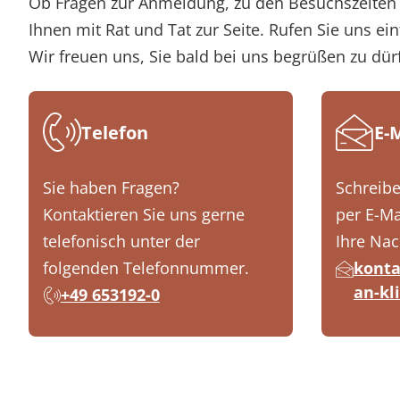
Ob Fragen zur Anmeldung, zu den Besuchszeiten 
Ihnen mit Rat und Tat zur Seite. Rufen Sie uns ein
Wir freuen uns, Sie bald bei uns begrüßen zu dür
Telefon
E-
Sie haben Fragen?
Schreibe
Kontaktieren Sie uns gerne
per E-Ma
telefonisch unter der
Ihre Nac
folgenden Telefonnummer.
konta
an-kl
+49 653192-0