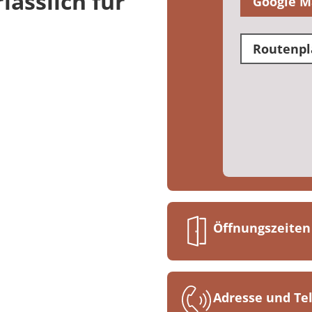
ässlich für
Google M
Routenpl
Öffnungszeiten
07:30 bis 16:00
Adresse und T