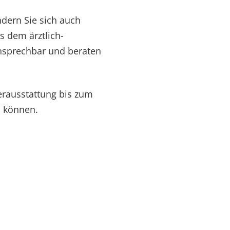
ndern Sie sich auch
s dem ärztlich-
ansprechbar und beraten
erausstattung bis zum
n können.