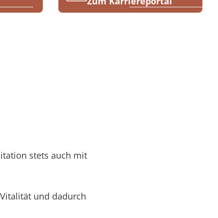
Zum Karriereportal
tation stets auch mit
Vitalität und dadurch