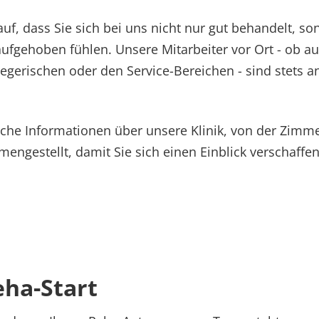
auf, dass Sie sich bei uns nicht nur gut behandelt, so
fgehoben fühlen. Unsere Mitarbeiter vor Ort - ob au
egerischen oder den Service-Bereichen - sind stets 
liche Informationen über unsere Klinik, von der Zimm
engestellt, damit Sie sich einen Einblick verschaffe
eha-Start