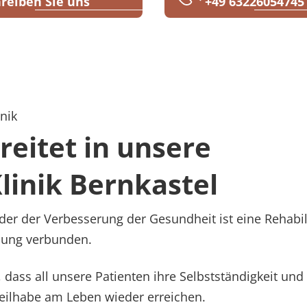
reiben Sie uns
+49 63226054745
astel
nik
reitet in unsere
inik Bernkastel
r der Verbesserung der Gesundheit ist eine Rehabili
lung verbunden.
dass all unsere Patienten ihre Selbstständigkeit und 
Teilhabe am Leben wieder erreichen.