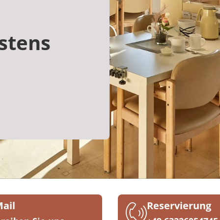
stens
Mail
Reservierung