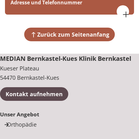
Adresse und Telefonnummer
MEDIAN Bernkastel-Kues Klinik Bernkastel
Kueser Plateau
54470 Bernkastel-Kues
Zurück zum Seitenanfang
+49 6531 92-0
MEDIAN Bernkastel-Kues Klinik Bernkastel
Kueser Plateau
54470 Bernkastel-Kues
Kontakt aufnehmen
Unser Angebot
Orthopädie