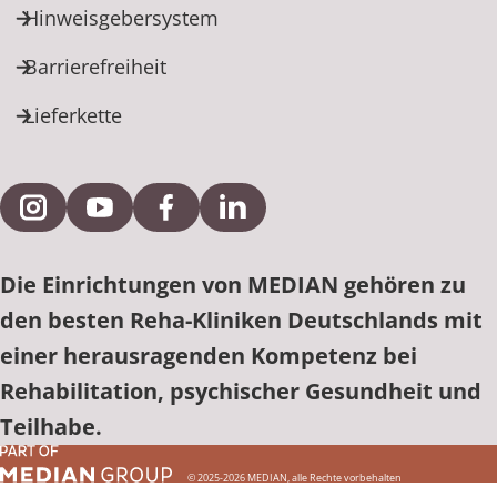
Hinweisgebersystem
Barrierefreiheit
Lieferkette
Externe Verlinkung zu Instagram
Externe Verlinkung zu YouTube
Externe Verlinkung zu Facebook
Externe Verlinkung zu Link
Die Einrichtungen von MEDIAN gehören zu
den besten Reha-Kliniken Deutschlands mit
einer herausragenden Kompetenz bei
Rehabilitation, psychischer Gesundheit und
Teilhabe.
© 2025-2026 MEDIAN, alle Rechte vorbehalten