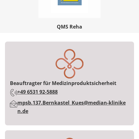
QMS Reha
Beauftragter für Medizinproduktsicherheit
Telefon:
+49 6531 92-5888
E-Mail:
mpsb.137.Bernkastel_Kues@median-klinike
n.de