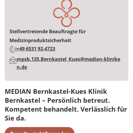
Stellvertretende Beauftragte für
Medizinproduktsicherheit
Telefon:
+49 6531 92-4723
E-Mail:
mpsb.135.Bernkastel_Kues@median-klinike
n.de
MEDIAN Bernkastel-Kues Klinik
Bernkastel – Persönlich betreut.
Kompetent behandelt. Verlässlich für
Sie da.