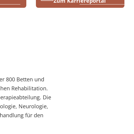
Zum Karriereportal
er 800 Betten und
hen Rehabilitation.
herapieabteilung. Die
ologie, Neurologie,
ehandlung für den