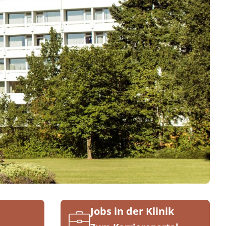
Jobs in der Klinik