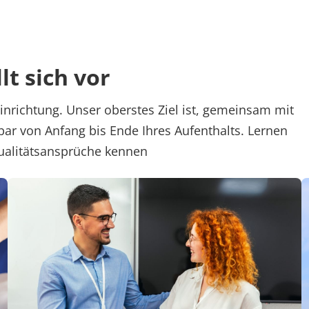
t sich vor
Einrichtung. Unser oberstes Ziel ist, gemeinsam mit
sbar von Anfang bis Ende Ihres Aufenthalts. Lernen
ualitätsansprüche kennen