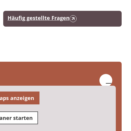
Häufig gestellte Fragen
aps anzeigen
aner starten