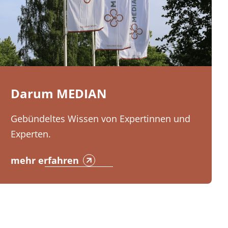
Darum MEDIAN
Gebündeltes Wissen von Expertinnen und
Experten.
mehr erfahren