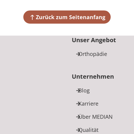
+49 6531 92
Zurück zum Seitenanfang
Unser Angebot
Orthopädie
Unternehmen
Blog
Karriere
Über MEDIAN
Qualität