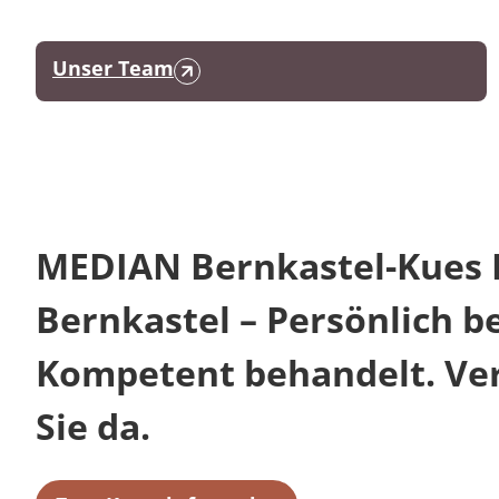
Unser Team
MEDIAN Bernkastel-Kues K
Bernkastel – Persönlich b
Kompetent behandelt. Verl
Sie da.