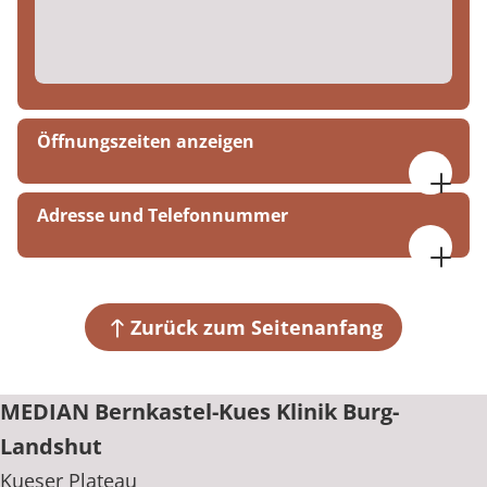
Öffnungszeiten anzeigen
07:30 bis 16:00 Uhr
Adresse und Telefonnummer
MEDIAN Bernkastel-Kues Klinik Burg-Landshut
Kueser Plateau
54470 Bernkastel-Kues
Zurück zum Seitenanfang
+49 6531 92-0
MEDIAN Bernkastel-Kues Klinik Burg-
Landshut
Kueser Plateau