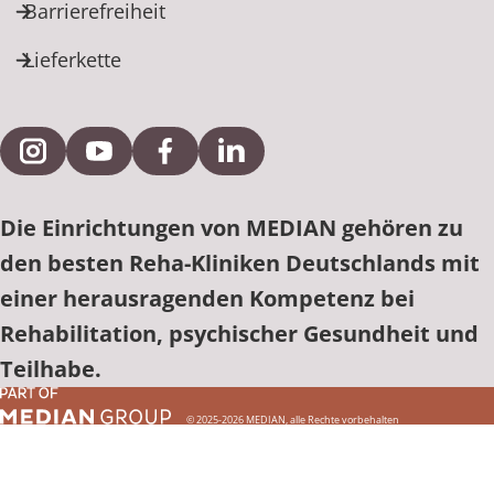
Barrierefreiheit
Lieferkette
Externe Verlinkung zu Instagram
Externe Verlinkung zu YouTube
Externe Verlinkung zu Facebook
Externe Verlinkung zu Link
Die Einrichtungen von MEDIAN gehören zu
den besten Reha-Kliniken Deutschlands mit
einer herausragenden Kompetenz bei
Rehabilitation, psychischer Gesundheit und
Teilhabe.
© 2025-2026 MEDIAN, alle Rechte vorbehalten