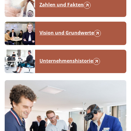
Zahlen und Fakten
Vision und Grundwerte
Unternehmenshistorie