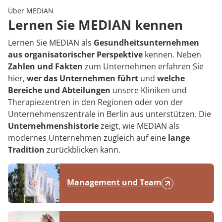
Rheumatologie
Über MEDIAN
Blog
Lernen Sie MEDIAN kennen
Lernen Sie MEDIAN als
Gesundheitsunternehmen
Karriere
aus organisatorischer Perspektive
kennen. Neben
Zahlen und Fakten
zum Unternehmen erfahren Sie
hier,
wer das Unternehmen führt
und
welche
Bereiche und Abteilungen
unsere Kliniken und
Therapiezentren in den Regionen oder von der
Unternehmenszentrale in Berlin aus unterstützen. Die
Unternehmenshistorie
zeigt, wie MEDIAN als
modernes Unternehmen zugleich auf eine
lange
Tradition
zurückblicken kann.
Management und Team