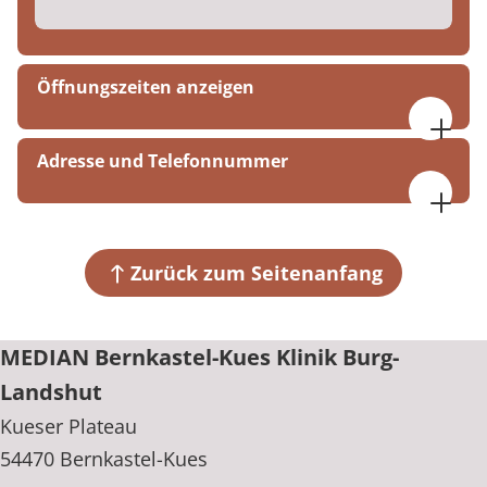
Öffnungszeiten anzeigen
07:30 bis 16:00 Uhr
Adresse und Telefonnummer
MEDIAN Bernkastel-Kues Klinik Burg-Landshut
Kueser Plateau
54470 Bernkastel-Kues
Zurück zum Seitenanfang
+49 6531 92-0
MEDIAN Bernkastel-Kues Klinik Burg-
Landshut
Kueser Plateau
54470 Bernkastel-Kues