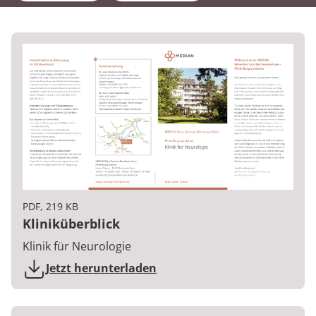
PDF, 219 KB
Kliniküberblick
Klinik für Neurologie
Jetzt herunterladen