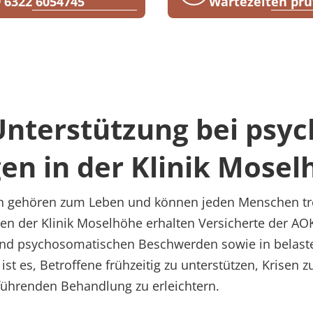
 6322 6054745
Wartezeiten prü
lhöhe
Unterstützung bei psy
en in der Klinik Mosel
n gehören zum Leben und können jeden Menschen tre
n der Klinik Moselhöhe erhalten Versicherte der AOK
 und psychosomatischen Beschwerden sowie in belas
 ist es, Betroffene frühzeitig zu unterstützen, Krisen
führenden Behandlung zu erleichtern.