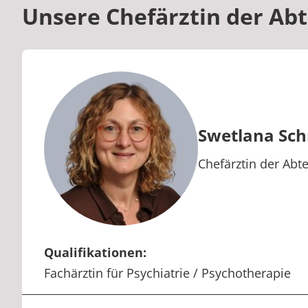
Unsere Chefärztin der Ab
Swetlana Sc
Berufstitel:
Chefärztin der Abt
Qualifikationen:
Fachärztin für Psychiatrie / Psychotherapie