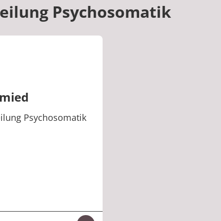
teilung Psychosomatik
hmied
eilung Psychosomatik