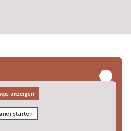
aps anzeigen
aner starten