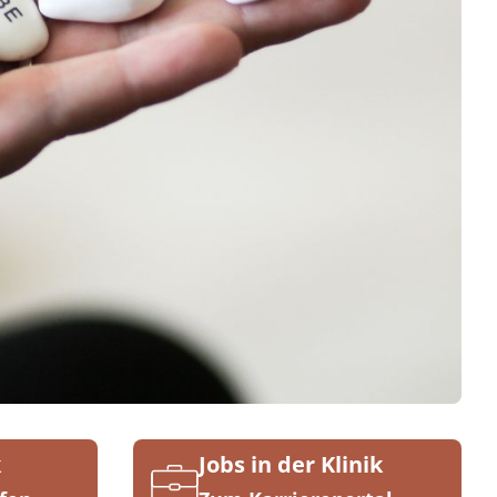
k
Jobs in der Klinik