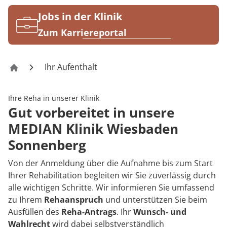
Rheumatologie
Karriere
Jobs in der Klinik
Zum Karriereportal
Ihr Aufenthalt
Reha-Zentrum Wiesbaden Sonnenberg
Ihre Reha in unserer Klinik
Gut vorbereitet in unsere
MEDIAN Klinik Wiesbaden
Sonnenberg
Von der Anmeldung über die Aufnahme bis zum Start
Ihrer Rehabilitation begleiten wir Sie zuverlässig durch
alle wichtigen Schritte. Wir informieren Sie umfassend
zu Ihrem
Rehaanspruch
und unterstützen Sie beim
Ausfüllen des
Reha-Antrags
. Ihr
Wunsch- und
Wahlrecht
wird dabei selbstverständlich