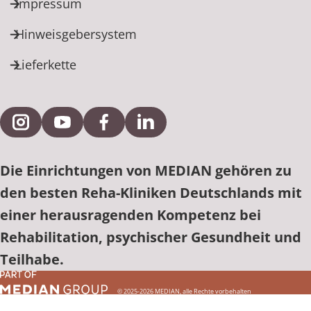
Impressum
Hinweisgebersystem
Lieferkette
Externe Verlinkung zu Instagram
Externe Verlinkung zu YouTube
Externe Verlinkung zu Facebook
Externe Verlinkung zu Link
Die Einrichtungen von MEDIAN gehören zu
den besten Reha-Kliniken Deutschlands mit
einer herausragenden Kompetenz bei
Rehabilitation, psychischer Gesundheit und
Teilhabe.
© 2025-2026 MEDIAN, alle Rechte vorbehalten