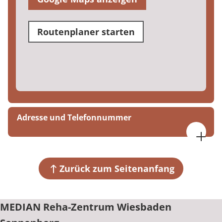
Routenplaner starten
Adresse und Telefonnummer
MEDIAN Reha-Zentrum Wiesbaden Sonnenberg
Leibnizstraße 23/25
65191 Wiesbaden
Zurück zum Seitenanfang
+49 611 5710
MEDIAN Reha-Zentrum Wiesbaden