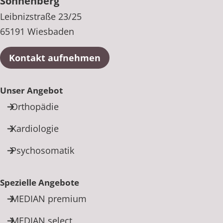
Sonnenberg
Leibnizstraße 23/25
65191 Wiesbaden
Kontakt aufnehmen
Unser Angebot
Orthopädie
Kardiologie
Psychosomatik
Spezielle Angebote
MEDIAN premium
MEDIAN select