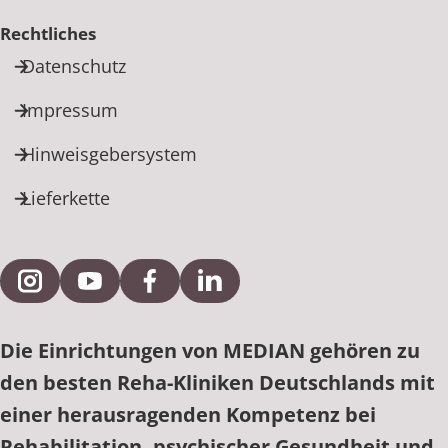
Rechtliches
Datenschutz
Impressum
Hinweisgebersystem
Lieferkette
Externe Verlinkung zu Instagram
Externe Verlinkung zu YouTube
Externe Verlinkung zu Facebook
Externe Verlinkung zu Link
Die Einrichtungen von MEDIAN gehören zu
den besten Reha-Kliniken Deutschlands mit
einer herausragenden Kompetenz bei
Rehabilitation, psychischer Gesundheit und