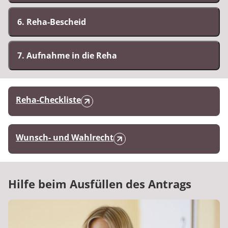
6. Reha-Bescheid
7. Aufnahme in die Reha
Reha-Checkliste
Wunsch- und Wahlrecht
Hilfe beim Ausfüllen des Antrags