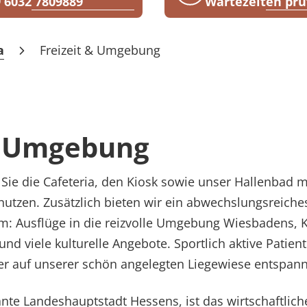
 6032 7809889
Wartezeiten prü
a
Freizeit & Umgebung
& Umgebung
n Sie die Cafeteria, den Kiosk sowie unser Hallenbad 
nutzen. Zusätzlich bieten wir ein abwechslungsreiche
: Ausflüge in die reizvolle Umgebung Wiesbadens, K
nd viele kulturelle Angebote. Sportlich aktive Patie
oder auf unserer schön angelegten Liegewiese entspan
te Landeshauptstadt Hessens, ist das wirtschaftliche,