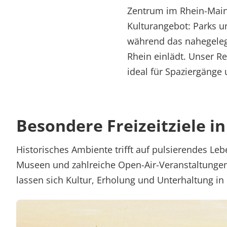
Zentrum im Rhein-Main-G
Kulturangebot: Parks u
während das nahegeleg
Rhein einlädt. Unser R
ideal für Spaziergänge
Besondere Freizeitziele 
Historisches Ambiente trifft auf pulsierendes Le
Museen und zahlreiche Open-Air-Veranstaltungen 
lassen sich Kultur, Erholung und Unterhaltung in 