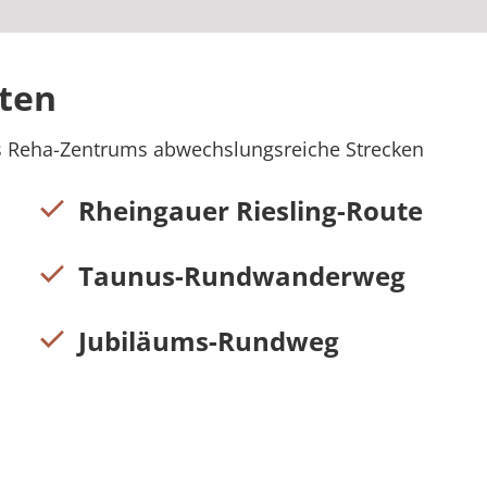
ten
s Reha-Zentrums abwechslungsreiche Strecken
Rheingauer Riesling-Route
Taunus-Rundwanderweg
Jubiläums-Rundweg