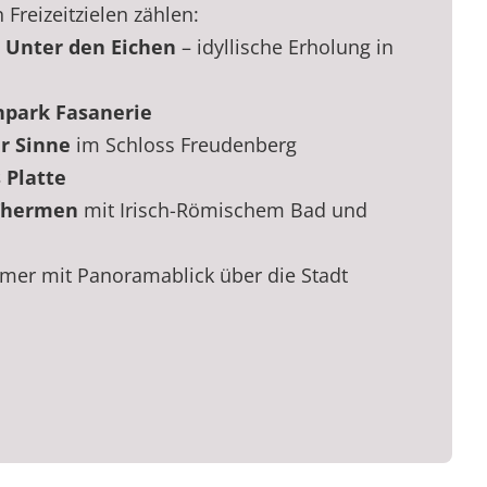
Freizeitzielen zählen:
d
Unter den Eichen
– idyllische Erholung in
npark Fasanerie
r Sinne
im Schloss Freudenberg
 Platte
-Thermen
mit Irisch-Römischem Bad und
er mit Panoramablick über die Stadt