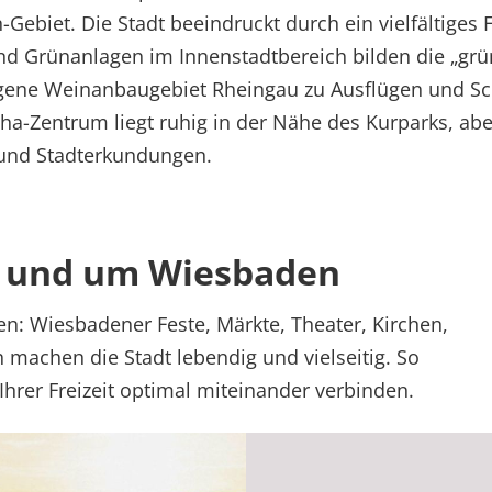
ebiet. Die Stadt beeindruckt durch ein vielfältiges F
nd Grünanlagen im Innenstadtbereich bilden die „gr
ene Weinanbaugebiet Rheingau zu Ausflügen und Sc
eha-Zentrum liegt ruhig in der Nähe des Kurparks, abe
 und Stadterkundungen.
in und um Wiesbaden
ben: Wiesbadener Feste, Märkte, Theater, Kirchen,
machen die Stadt lebendig und vielseitig. So
Ihrer Freizeit optimal miteinander verbinden.