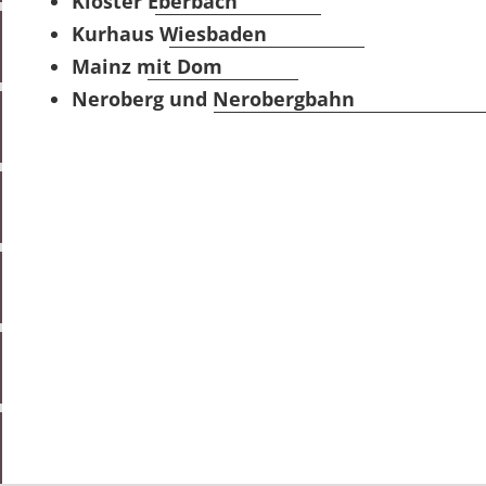
Kloster Eberbach
Kurhaus Wiesbaden
Mainz mit Dom
Neroberg und Nerobergbahn