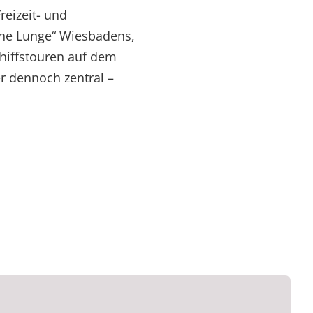
reizeit- und
üne Lunge“ Wiesbadens,
hiffstouren auf dem
r dennoch zentral –