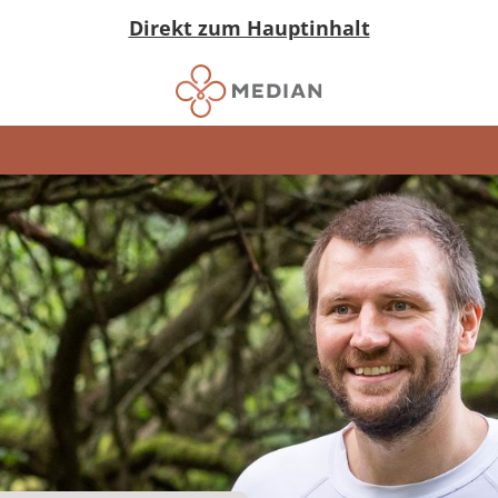
Direkt zum Hauptinhalt
g)