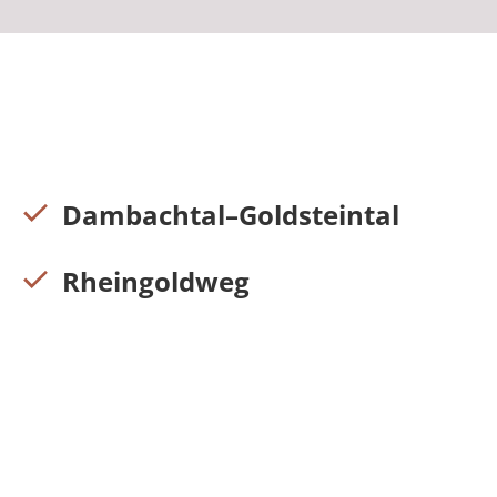
Dambachtal–Goldsteintal
Rheingoldweg