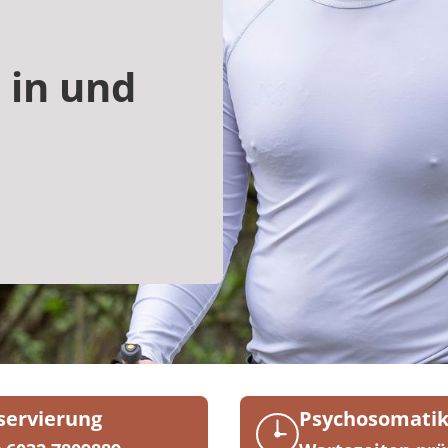
 in und
servierung
Psychosomati