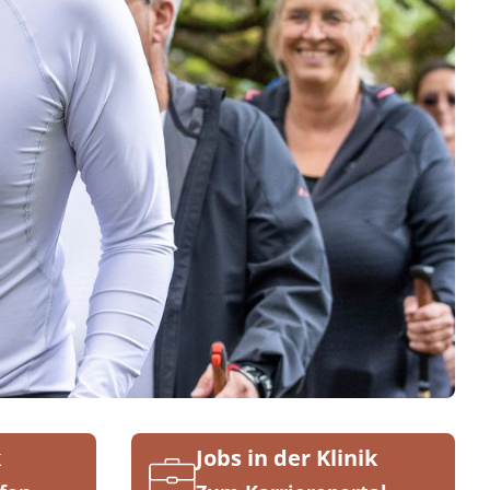
k
Jobs in der Klinik