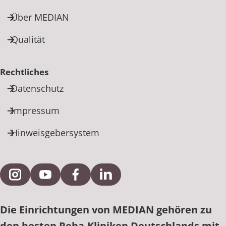
Über MEDIAN
Qualität
Rechtliches
Datenschutz
Impressum
Hinweisgebersystem
Externe Verlinkung zu Instagram
Externe Verlinkung zu YouTube
Externe Verlinkung zu Facebook
Externe Verlinkung zu Link
Die Einrichtungen von MEDIAN gehören zu
den besten Reha-Kliniken Deutschlands mit