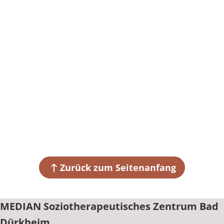
Zurück zum Seitenanfang
MEDIAN Soziotherapeutisches Zentrum Bad
Dürkheim