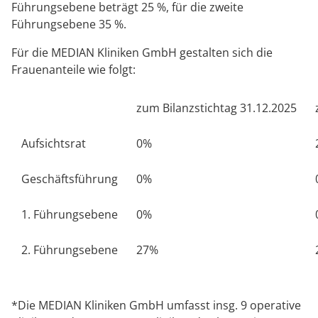
Rheumatologie
Führungsebene beträgt 25 %, für die zweite
Karriere
Führungsebene 35 %.
Für die MEDIAN Kliniken GmbH gestalten sich die
Frauenanteile wie folgt:
zum Bilanzstichtag 31.12.2025
Aufsichtsrat
0%
Geschäftsführung
0%
1. Führungsebene
0%
2. Führungsebene
27%
*Die MEDIAN Kliniken GmbH umfasst insg. 9 operative