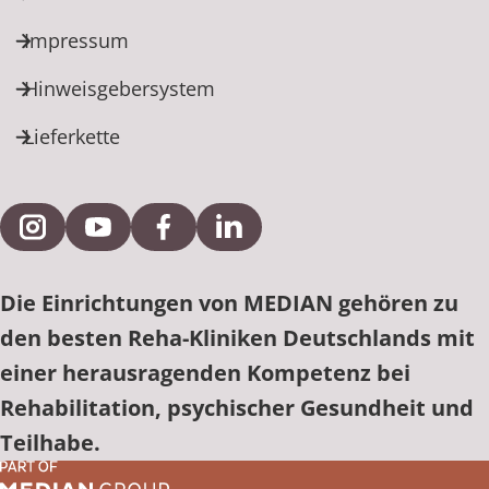
Impressum
Hinweisgebersystem
Lieferkette
Externe Verlinkung zu Instagram
Externe Verlinkung zu YouTube
Externe Verlinkung zu Facebook
Externe Verlinkung zu Link
Die Einrichtungen von MEDIAN gehören zu
den besten Reha-Kliniken Deutschlands mit
einer herausragenden Kompetenz bei
Rehabilitation, psychischer Gesundheit und
Teilhabe.