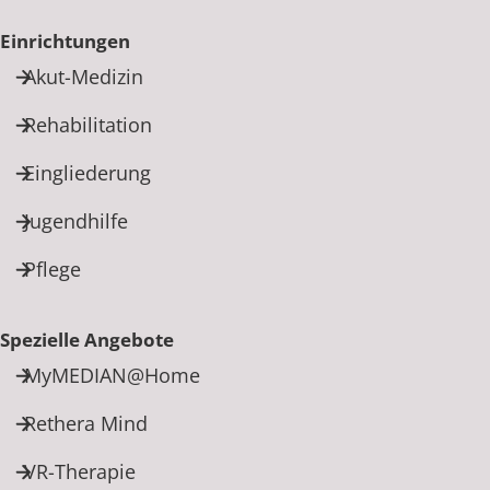
Rheumatologie
Einrichtungen
Akut-Medizin
Rehabilitation
Eingliederung
Jugendhilfe
Pflege
Spezielle Angebote
MyMEDIAN@Home
Rethera Mind
VR-Therapie