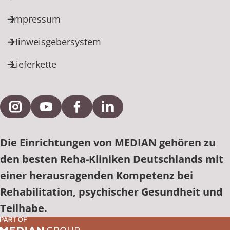
Impressum
Hinweisgebersystem
Lieferkette
Externe Verlinkung zu Instagram
Externe Verlinkung zu YouTube
Externe Verlinkung zu Facebook
Externe Verlinkung zu Link
Die Einrichtungen von MEDIAN gehören zu
den besten Reha-Kliniken Deutschlands mit
einer herausragenden Kompetenz bei
Rehabilitation, psychischer Gesundheit und
Teilhabe.