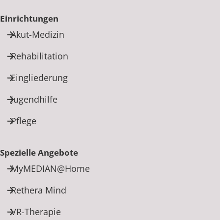
Rheumatologie
Einrichtungen
Akut-Medizin
Rehabilitation
Eingliederung
Jugendhilfe
Pflege
Spezielle Angebote
MyMEDIAN@Home
Rethera Mind
VR-Therapie