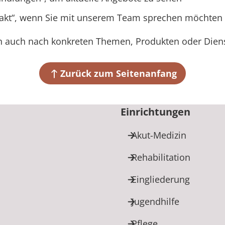
akt
, wenn Sie mit unserem Team sprechen möchten
n auch nach konkreten Themen, Produkten oder Diens
Zurück zum Seitenanfang
Einrichtungen
Akut-Medizin
Rehabilitation
Eingliederung
Jugendhilfe
Pflege