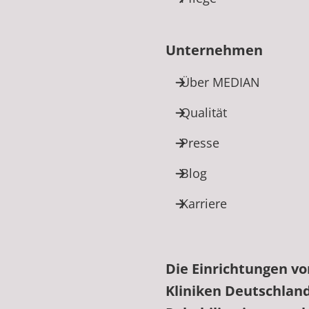
Unternehmen
Über MEDIAN
Qualität
Presse
Blog
Karriere
Die Einrichtungen v
Kliniken Deutschlan
edIn