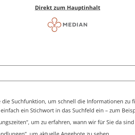
Direkt zum Hauptinhalt
 die Suchfunktion, um schnell die Informationen zu f
einfach ein Stichwort in das Suchfeld ein – zum Beisp
ungszeiten
, um zu erfahren, wann wir für Sie da sind
ndlungen
, um aktuelle Angebote zu sehen