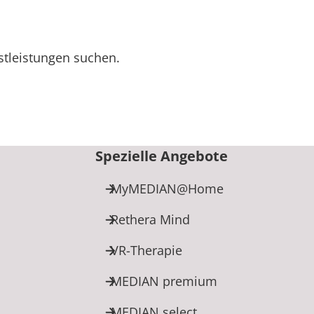
tleistungen suchen.
Spezielle Angebote
MyMEDIAN@Home
Rethera Mind
VR-Therapie
MEDIAN premium
MEDIAN select