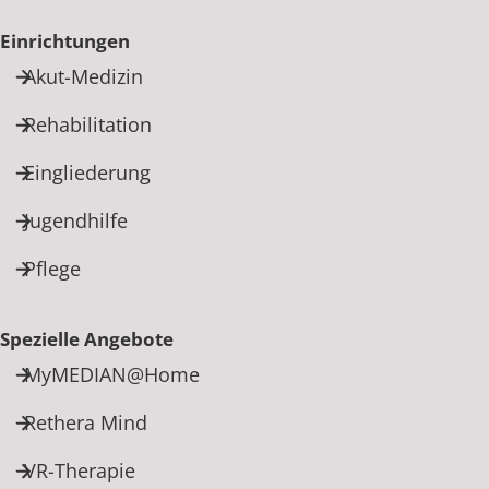
Rheumatologie
Einrichtungen
Akut-Medizin
Rehabilitation
Eingliederung
Jugendhilfe
Pflege
Spezielle Angebote
MyMEDIAN@Home
Rethera Mind
VR-Therapie