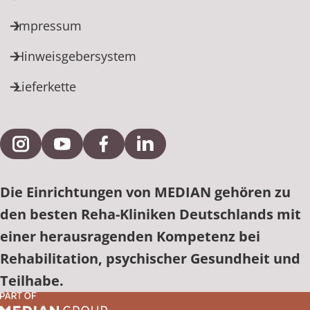
Impressum
Hinweisgebersystem
Lieferkette
Externe Verlinkung zu Instagram
Externe Verlinkung zu YouTube
Externe Verlinkung zu Facebook
Externe Verlinkung zu Link
Die Einrichtungen von MEDIAN gehören zu
den besten Reha-Kliniken Deutschlands mit
einer herausragenden Kompetenz bei
Rehabilitation, psychischer Gesundheit und
Teilhabe.