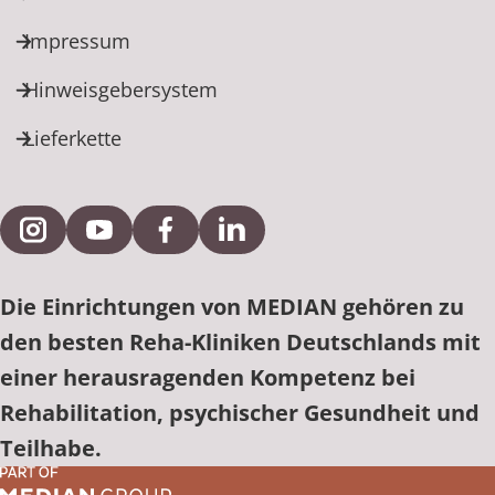
Impressum
Hinweisgebersystem
Lieferkette
Externe Verlinkung zu Instagram
Externe Verlinkung zu YouTube
Externe Verlinkung zu Facebook
Externe Verlinkung zu Link
Die Einrichtungen von MEDIAN gehören zu
den besten Reha-Kliniken Deutschlands mit
einer herausragenden Kompetenz bei
Rehabilitation, psychischer Gesundheit und
Teilhabe.