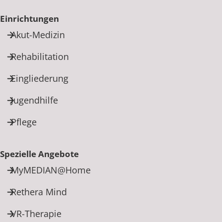
Rheumatologie
Einrichtungen
Akut-Medizin
Rehabilitation
Eingliederung
Jugendhilfe
Pflege
Spezielle Angebote
MyMEDIAN@Home
Rethera Mind
VR-Therapie