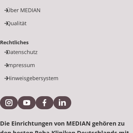
Über MEDIAN
Qualität
Rechtliches
Datenschutz
Impressum
Hinweisgebersystem
Externe Verlinkung zu Instagram
Externe Verlinkung zu YouTube
Externe Verlinkung zu Facebook
Externe Verlinkung zu Link
Die Einrichtungen von MEDIAN gehören zu
den besten Reha-Kliniken Deutschlands mit