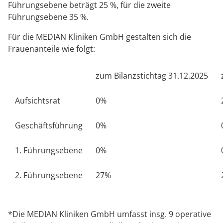
Rheumatologie
Führungsebene beträgt 25 %, für die zweite
Karriere
Führungsebene 35 %.
Für die MEDIAN Kliniken GmbH gestalten sich die
Frauenanteile wie folgt:
zum Bilanzstichtag 31.12.2025
Aufsichtsrat
0%
Geschäftsführung
0%
1. Führungsebene
0%
2. Führungsebene
27%
*Die MEDIAN Kliniken GmbH umfasst insg. 9 operative