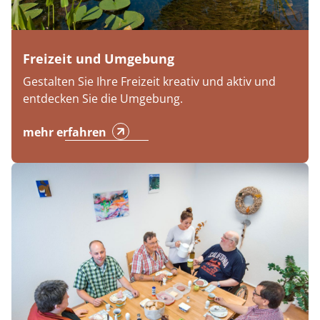
Freizeit und Umgebung
Gestalten Sie Ihre Freizeit kreativ und aktiv und
entdecken Sie die Umgebung.
mehr erfahren