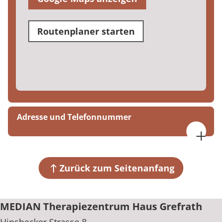
Routenplaner starten
Adresse und Telefonnummer
MEDIAN Therapiezentrum Haus Grefrath
Hinsbecker Strasse 8
47929 Grefrath
Zurück zum Seitenanfang
+49 2158 91780
MEDIAN Therapiezentrum Haus Grefrath
Hinsbecker Strasse 8