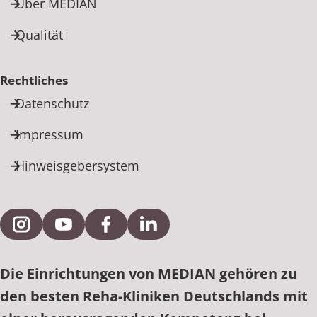
Über MEDIAN
Qualität
Rechtliches
Datenschutz
Impressum
Hinweisgebersystem
Externe Verlinkung zu Instagram
Externe Verlinkung zu YouTube
Externe Verlinkung zu Facebook
Externe Verlinkung zu Link
Die Einrichtungen von MEDIAN gehören zu
den besten Reha-Kliniken Deutschlands mit