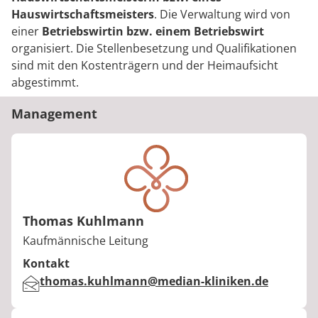
Hauswirtschaftsmeisters
. Die Verwaltung wird von
einer
Betriebswirtin bzw. einem Betriebswirt
organisiert. Die Stellenbesetzung und Qualifikationen
sind mit den Kostenträgern und der Heimaufsicht
abgestimmt.
Management
Thomas Kuhlmann
Berufstitel:
Kaufmännische Leitung
Kontakt
E-Mail:
thomas.kuhlmann@median-kliniken.de