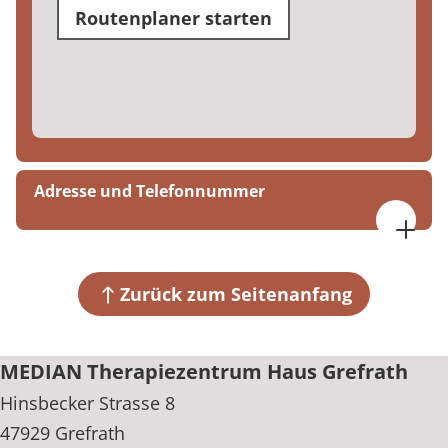
Routenplaner starten
Adresse und Telefonnummer
MEDIAN Therapiezentrum Haus Grefrath
Hinsbecker Strasse 8
47929 Grefrath
Zurück zum Seitenanfang
+49 2158 91780
MEDIAN Therapiezentrum Haus Grefrath
Hinsbecker Strasse 8
47929 Grefrath