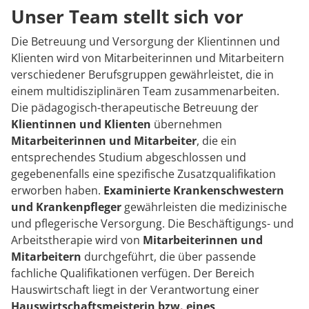
Rheumatologie
Unser Team stellt sich vor
Karriere
Die Betreuung und Versorgung der Klientinnen und
Klienten wird von Mitarbeiterinnen und Mitarbeitern
verschiedener Berufsgruppen gewährleistet, die in
einem multidisziplinären Team zusammenarbeiten.
Die pädagogisch-therapeutische Betreuung der
Klientinnen und Klienten
übernehmen
Mitarbeiterinnen und Mitarbeiter
, die ein
entsprechendes Studium abgeschlossen und
gegebenenfalls eine spezifische Zusatzqualifikation
erworben haben.
Examinierte Krankenschwestern
und Krankenpfleger
gewährleisten die medizinische
und pflegerische Versorgung. Die Beschäftigungs- und
Arbeitstherapie wird von
Mitarbeiterinnen und
Mitarbeitern
durchgeführt, die über passende
fachliche Qualifikationen verfügen. Der Bereich
Hauswirtschaft liegt in der Verantwortung einer
Hauswirtschaftsmeisterin bzw. eines